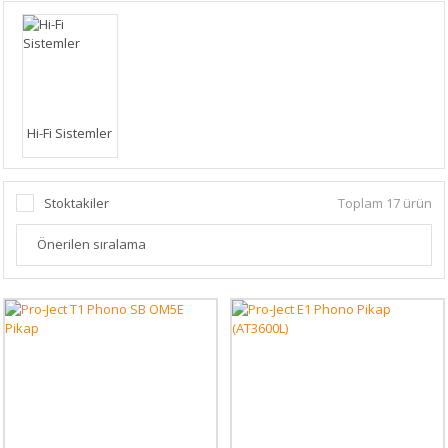
Hi-Fi Sistemler
Stoktakiler
Toplam 17 ürün