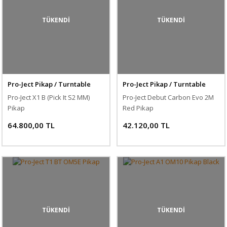
TÜKENDİ
TÜKENDİ
Pro-Ject Pikap / Turntable
Pro-Ject Pikap / Turntable
Pro-Ject X1 B (Pick It S2 MM)
Pro-Ject Debut Carbon Evo 2M
Pikap
Red Pikap
64.800,00 TL
42.120,00 TL
TÜKENDİ
TÜKENDİ