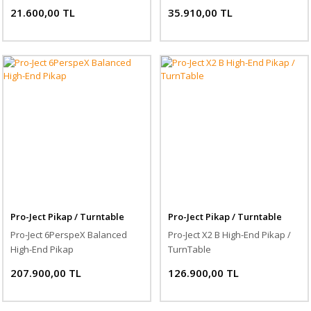
21.600,00 TL
35.910,00 TL
Pro-Ject Pikap / Turntable
Pro-Ject Pikap / Turntable
Pro-Ject 6PerspeX Balanced
Pro-Ject X2 B High-End Pikap /
High-End Pikap
TurnTable
207.900,00 TL
126.900,00 TL