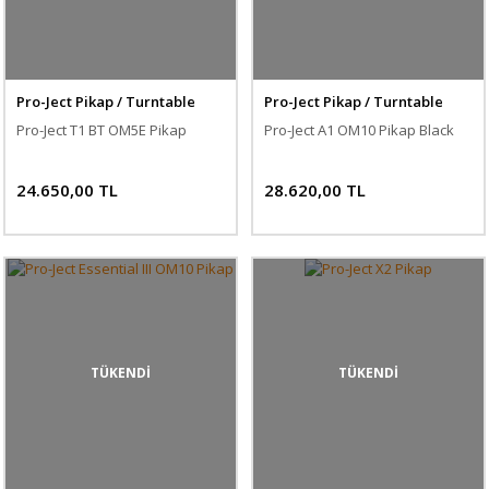
Pro-Ject Pikap / Turntable
Pro-Ject Pikap / Turntable
Pro-Ject T1 BT OM5E Pikap
Pro-Ject A1 OM10 Pikap Black
24.650,00 TL
28.620,00 TL
TÜKENDİ
TÜKENDİ