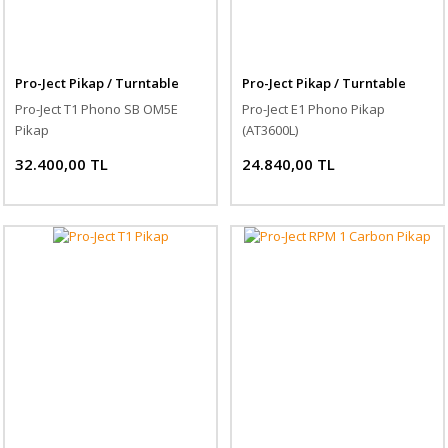
Pro-Ject Pikap / Turntable
Pro-Ject Pikap / Turntable
Pro-Ject T1 Phono SB OM5E
Pro-Ject E1 Phono Pikap
Pikap
(AT3600L)
32.400,00 TL
24.840,00 TL