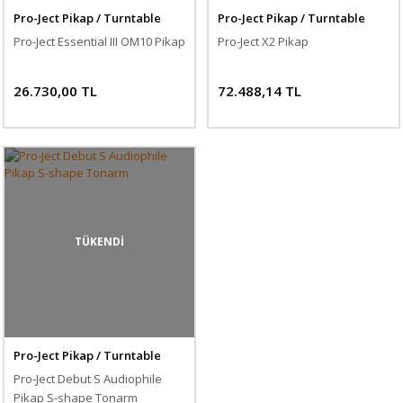
Pro-Ject Pikap / Turntable
Pro-Ject Pikap / Turntable
Pro-Ject Essential III OM10 Pikap
Pro-Ject X2 Pikap
26.730,00 TL
72.488,14 TL
TÜKENDİ
Pro-Ject Pikap / Turntable
Pro-Ject Debut S Audiophile
Pikap S-shape Tonarm