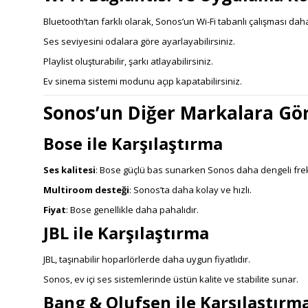
Bluetooth’tan farklı olarak, Sonos’un Wi-Fi tabanlı çalışması d
Ses seviyesini odalara göre ayarlayabilirsiniz.
Playlist oluşturabilir, şarkı atlayabilirsiniz.
Ev sinema sistemi modunu açıp kapatabilirsiniz.
Sonos’un Diğer Markalara Gör
Bose ile Karşılaştırma
Ses kalitesi
: Bose güçlü bas sunarken Sonos daha dengeli frek
Multiroom desteği
: Sonos’ta daha kolay ve hızlı.
Fiyat
: Bose genellikle daha pahalıdır.
JBL ile Karşılaştırma
JBL, taşınabilir hoparlörlerde daha uygun fiyatlıdır.
Sonos, ev içi ses sistemlerinde üstün kalite ve stabilite sunar.
Bang & Olufsen ile Karşılaştırm