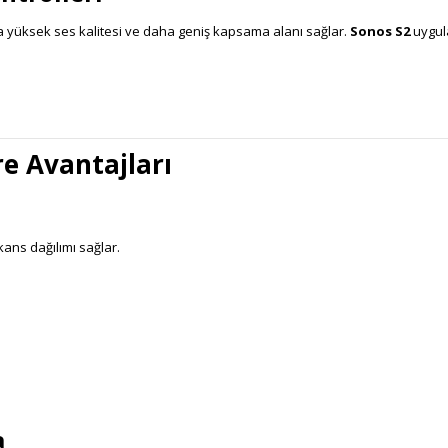
aha yüksek ses kalitesi ve daha geniş kapsama alanı sağlar.
Sonos S2
uygul
e Avantajları
ans dağılımı sağlar.
a