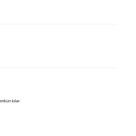
ümkün kılar.