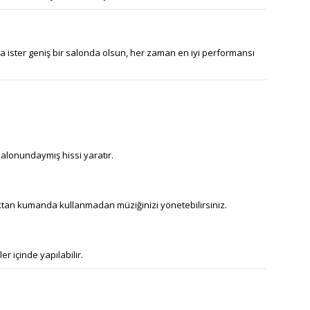
a ister geniş bir salonda olsun, her zaman en iyi performansı
salonundaymış hissi yaratır.
aktan kumanda kullanmadan müziğinizi yönetebilirsiniz.
r içinde yapılabilir.