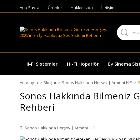
Ana Sayfa
Ürünler
Hakkımızda
İletişim
Hi-Fi Sistemler
Hi-Fi Hoparlör
Ev Sinema Sis
Anasayfa
Bloglar
Sonos Hakkında Herşey | Armoni HiFi
S
Sonos Hakkında Bilmeniz Ge
Rehberi
Sonos Hakkında Herşey | Armoni HiFi