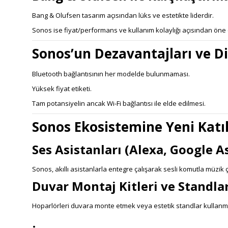
Bang & Olufsen tasarım açısından lüks ve estetikte liderdir.
Sonos ise fiyat/performans ve kullanım kolaylığı açısından öne 
Sonos’un Dezavantajları ve D
Bluetooth bağlantısının her modelde bulunmaması.
Yüksek fiyat etiketi.
Tam potansiyelin ancak Wi-Fi bağlantısı ile elde edilmesi.
Sonos Ekosistemine Yeni Katı
Ses Asistanları (Alexa, Google A
Sonos, akıllı asistanlarla entegre çalışarak sesli komutla müzik
Duvar Montaj Kitleri ve Standla
Hoparlörleri duvara monte etmek veya estetik standlar kullanmak