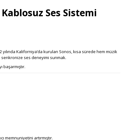
 Kablosuz Ses Sistemi
2 yılında Kaliforniya’da kurulan Sonos, kısa sürede hem müzik
 ve senkronize ses deneyimi sunmak.
ı başarmıştır.
ı memnuniyetini artırmıştır.