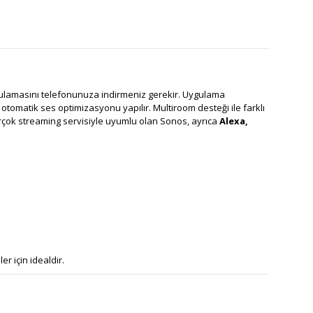
lamasını telefonunuza indirmeniz gerekir. Uygulama
omatik ses optimizasyonu yapılır. Multiroom desteği ile farklı
irçok streaming servisiyle uyumlu olan Sonos, ayrıca
Alexa,
er için idealdir.