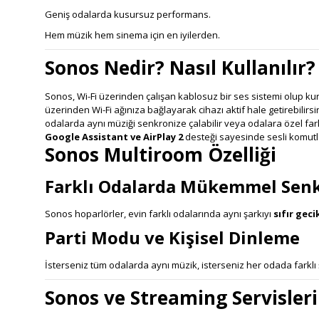
Geniş odalarda kusursuz performans.
Hem müzik hem sinema için en iyilerden.
Sonos Nedir? Nasıl Kullanılır?
Sonos, Wi-Fi üzerinden çalışan kablosuz bir ses sistemi olup ku
üzerinden Wi-Fi ağınıza bağlayarak cihazı aktif hale getirebilirsi
odalarda aynı müziği senkronize çalabilir veya odalara özel farklı
Google Assistant ve AirPlay 2
desteği sayesinde sesli komutlar
Sonos Multiroom Özelliği
Farklı Odalarda Mükemmel Sen
Sonos hoparlörler, evin farklı odalarında aynı şarkıyı
sıfır gec
Parti Modu ve Kişisel Dinleme
İsterseniz tüm odalarda aynı müzik, isterseniz her odada farklı şar
Sonos ve Streaming Servisler