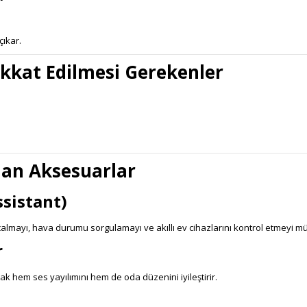
çıkar.
ikkat Edilmesi Gerekenler
lan Aksesuarlar
ssistant)
 çalmayı, hava durumu sorgulamayı ve akıllı ev cihazlarını kontrol etmeyi m
r
 hem ses yayılımını hem de oda düzenini iyileştirir.