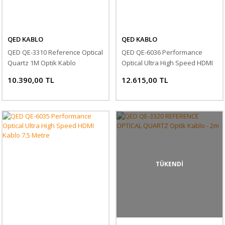
QED KABLO
QED KABLO
QED QE-3310 Reference Optical
QED QE-6036 Performance
Quartz 1M Optik Kablo
Optical Ultra High Speed HDMI
Kablo 10 Metre
10.390,00 TL
12.615,00 TL
TÜKENDİ