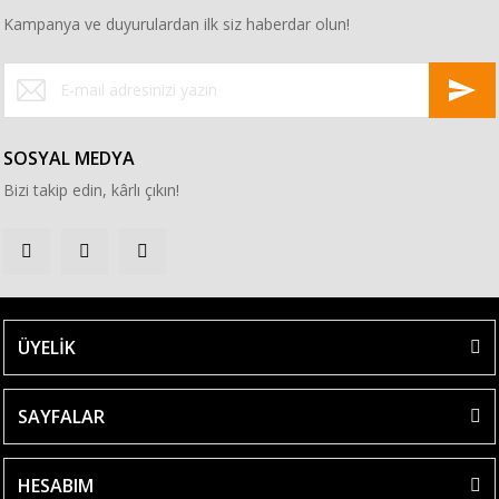
Kampanya ve duyurulardan ilk siz haberdar olun!
SOSYAL MEDYA
Bizi takip edin, kârlı çıkın!
ÜYELİK
SAYFALAR
HESABIM