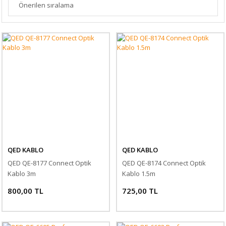
QED KABLO
QED KABLO
QED QE-8177 Connect Optik
QED QE-8174 Connect Optik
Kablo 3m
Kablo 1.5m
800,00 TL
725,00 TL