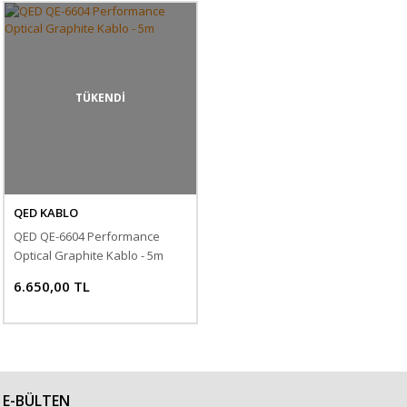
TÜKENDİ
QED KABLO
QED QE-6604 Performance
Optical Graphite Kablo - 5m
6.650,00 TL
E-BÜLTEN