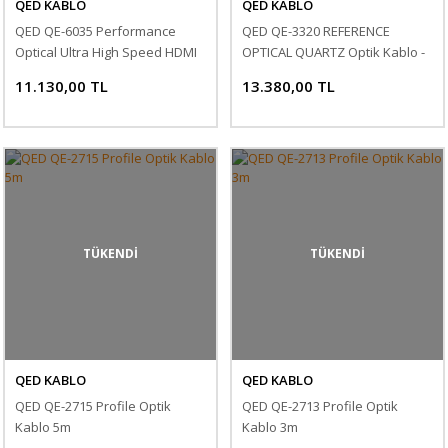
QED KABLO
QED KABLO
QED QE-6035 Performance
QED QE-3320 REFERENCE
Optical Ultra High Speed HDMI
OPTICAL QUARTZ Optik Kablo -
Kablo 7.5 Metre
2m
11.130,00 TL
13.380,00 TL
TÜKENDİ
TÜKENDİ
QED KABLO
QED KABLO
QED QE-2715 Profile Optik
QED QE-2713 Profile Optik
Kablo 5m
Kablo 3m