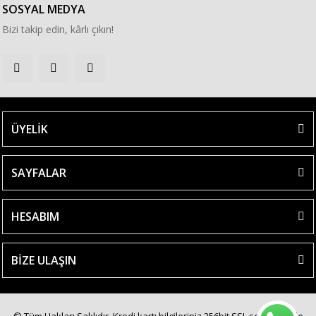
SOSYAL MEDYA
Bizi takip edin, kârlı çıkın!
ÜYELİK
SAYFALAR
HESABIM
BİZE ULAŞIN
© Tüm Hakları Saklıdır. Kredi kartı bilgileriniz 256bit SSL sertifikası ile