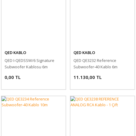
QED KABLO
QED KABLO
QED I-QEDSSW/6 Signature
QED QE3232 Reference
Subwoofer Kablosu 6m
Subwoofer-40 Kablo 6m
0,00 TL
11.130,00 TL