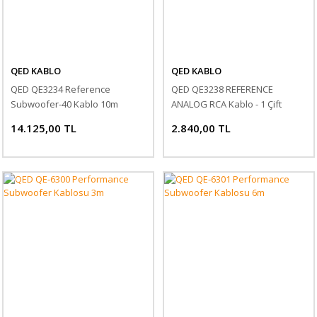
QED KABLO
QED KABLO
QED QE3234 Reference
QED QE3238 REFERENCE
Subwoofer-40 Kablo 10m
ANALOG RCA Kablo - 1 Çift
14.125,00 TL
2.840,00 TL