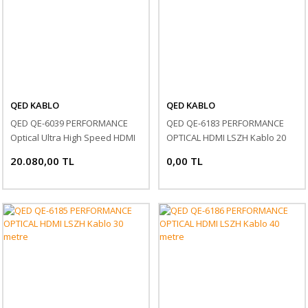
QED KABLO
QED KABLO
QED QE-6039 PERFORMANCE
QED QE-6183 PERFORMANCE
Optical Ultra High Speed HDMI
OPTICAL HDMI LSZH Kablo 20
Kablo 20 metre
metre
20.080,00 TL
0,00 TL