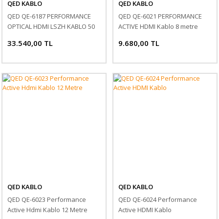
QED KABLO
QED KABLO
QED QE-6187 PERFORMANCE
QED QE-6021 PERFORMANCE
OPTICAL HDMI LSZH KABLO 50
ACTIVE HDMI Kablo 8 metre
metre
33.540,00 TL
9.680,00 TL
QED KABLO
QED KABLO
QED QE-6023 Performance
QED QE-6024 Performance
Active Hdmi Kablo 12 Metre
Active HDMI Kablo