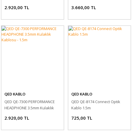
2.920,00 TL
3.660,00 TL
QED KABLO
QED KABLO
QED QE-7300 PERFORMANCE
QED QE-8174 Connect Optik
HEADPHONE 3.5mm Kulaklık
Kablo 1.5m
Kablosu - 1.5m
2.920,00 TL
725,00 TL