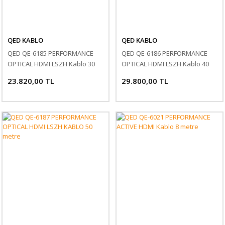
QED KABLO
QED KABLO
QED QE-6185 PERFORMANCE
QED QE-6186 PERFORMANCE
OPTICAL HDMI LSZH Kablo 30
OPTICAL HDMI LSZH Kablo 40
metre
metre
23.820,00 TL
29.800,00 TL