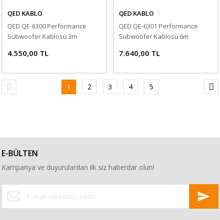
QED KABLO
QED KABLO
QED QE-6300 Performance
QED QE-6301 Performance
Subwoofer Kablosu 3m
Subwoofer Kablosu 6m
4.550,00 TL
7.640,00 TL
1
2
3
4
5
E-BÜLTEN
Kampanya ve duyurulardan ilk siz haberdar olun!