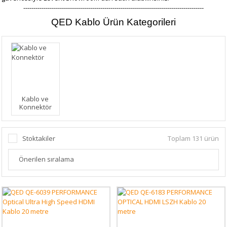
-----------------------------------------------------------------------------------------
QED Kablo Ürün Kategorileri
Kablo ve
Konnektör
Stoktakiler
Toplam 131 ürün