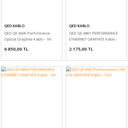
QED KABLO
QED KABLO
QED QE-6605 Performance
QED QE-6801 PERFORMANCE
Optical Graphite Kablo - 7m
ETHERNET GRAPHITE Kablo -
1.5m
6.850,00 TL
2.175,00 TL