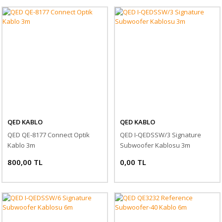
QED KABLO
QED KABLO
QED QE-8177 Connect Optik
QED I-QEDSSW/3 Signature
Kablo 3m
Subwoofer Kablosu 3m
800,00 TL
0,00 TL