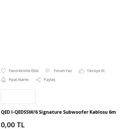
Yorum Yaz
Tavsiye Et
Fiyat Alarmı
Paylaş
QED I-QEDSSW/6 Signature Subwoofer Kablosu 6m
0,00 TL