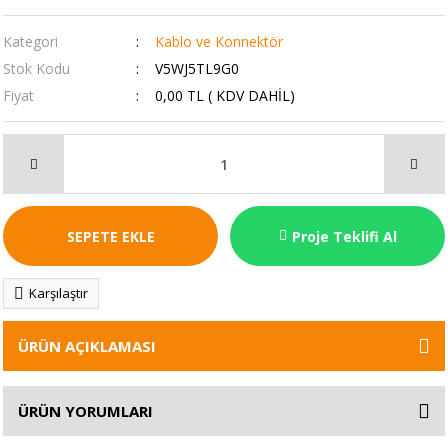
Kategori
Kablo ve Konnektör
Stok Kodu
V5WJ5TL9G0
Fiyat
0,00 TL ( KDV DAHİL)
SEPETE EKLE
Proje Teklifi Al
Karşılaştır
ÜRÜN AÇIKLAMASI
ÜRÜN YORUMLARI