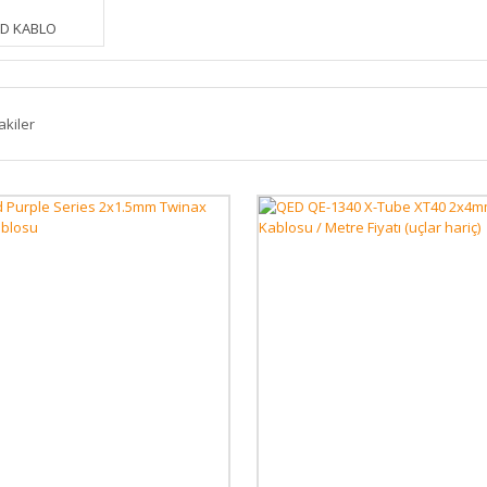
D KABLO
akiler