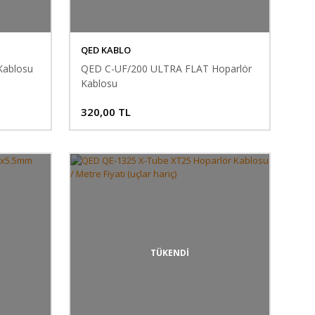
QED KABLO
Kablosu
QED C-UF/200 ULTRA FLAT Hoparlör
Kablosu
320,00 TL
TÜKENDİ