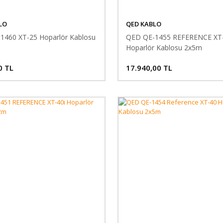
LO
QED KABLO
1460 XT-25 Hoparlör Kablosu
QED QE-1455 REFERENCE XT-
Hoparlör Kablosu 2x5m
0 TL
17.940,00 TL