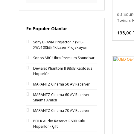
dB Sound
Twinax H
En Populer Olanlar
135,00 
Sony BRAVIA Projector 7 (VPL-
XW5100ES) 4K Lazer Projeksiyon
Sonos ARC Ultra Premium Soundbar
Devialet Phantom II 98dB Kablosuz
Hoparlör
MARANTZ Cinema 50 AV Receiver
MARANTZ Cinema 60 AV Receiver
Sinema Amfisi
MARANTZ Cinema 70 AV Receiver
POLK Audio Reserve R600 Kule
Hoparlör - Çift