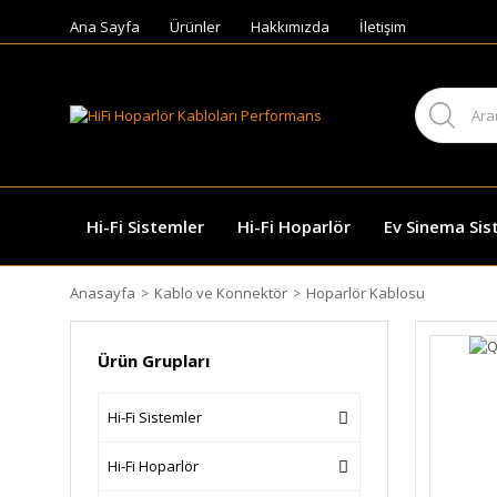
Ana Sayfa
Ürünler
Hakkımızda
İletişim
Hi-Fi Sistemler
Hi-Fi Hoparlör
Ev Sinema Sis
Anasayfa
Kablo ve Konnektör
Hoparlör Kablosu
Ürün Grupları
Hi-Fi Sistemler
Hi-Fi Hoparlör