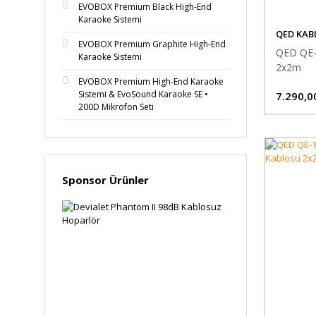
EVOBOX Premium Black High-End
Karaoke Sistemi
QED KAB
EVOBOX Premium Graphite High-End
QED QE-
Karaoke Sistemi
2x2m
EVOBOX Premium High-End Karaoke
Sistemi & EvoSound Karaoke SE •
7.290,0
200D Mikrofon Seti
Sponsor Ürünler