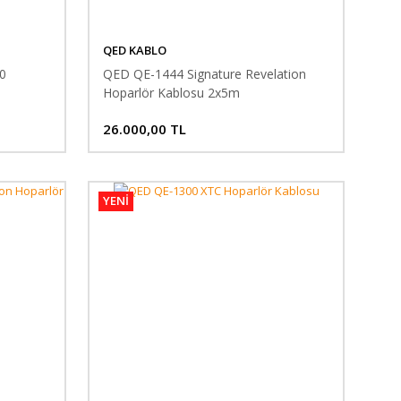
QED KABLO
0
QED QE-1444 Signature Revelation
Hoparlör Kablosu 2x5m
26.000,00 TL
YENİ