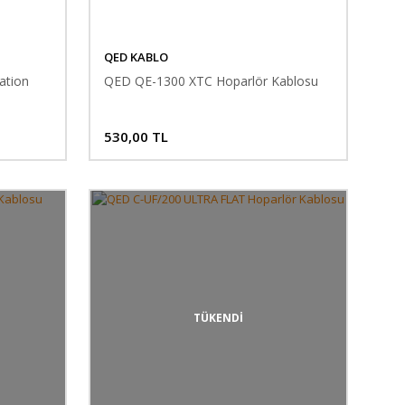
QED KABLO
ation
QED QE-1300 XTC Hoparlör Kablosu
530,00 TL
TÜKENDİ