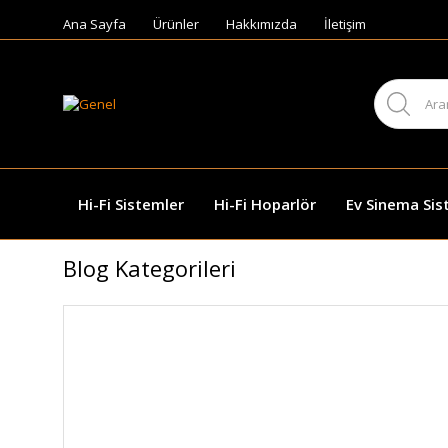
Ana Sayfa
Ürünler
Hakkımızda
İletişim
Hi-Fi Sistemler
Hi-Fi Hoparlör
Ev Sinema Sis
Blog Kategorileri