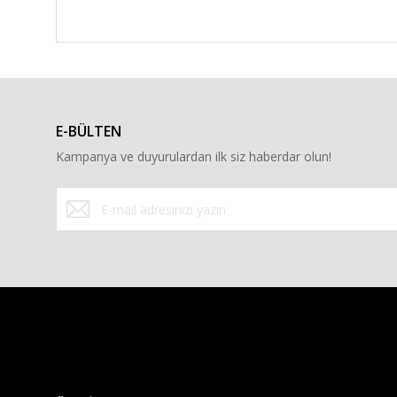
E-BÜLTEN
Kampanya ve duyurulardan ilk siz haberdar olun!