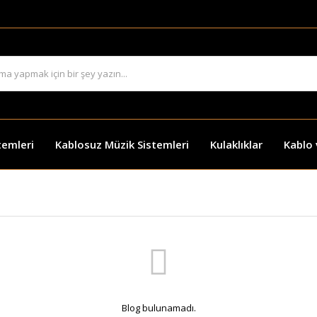
temleri
Kablosuz Müzik Sistemleri
Kulaklıklar
Kablo
Blog bulunamadı.