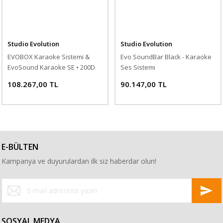
Studio Evolution
Studio Evolution
EVOBOX Karaoke Sistemi &
Evo SoundBar Black - Karaoke
EvoSound Karaoke SE • 200D
Ses Sistemi
Mikrofon Seti
108.267,00 TL
90.147,00 TL
E-BÜLTEN
Kampanya ve duyurulardan ilk siz haberdar olun!
SOSYAL MEDYA