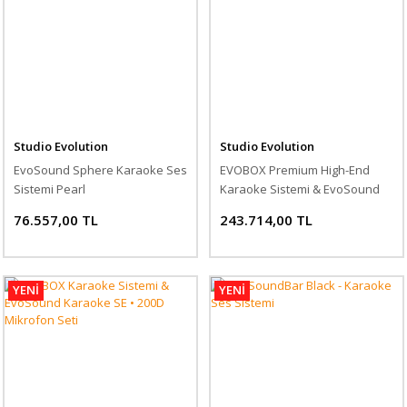
Studio Evolution
Studio Evolution
EvoSound Sphere Karaoke Ses
EVOBOX Premium High-End
Sistemi Pearl
Karaoke Sistemi & EvoSound
Karaoke SE • 200D Mikrofon
76.557,00 TL
243.714,00 TL
Seti
YENİ
YENİ