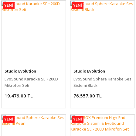
YENİ
YENİ
Studio Evolution
Studio Evolution
EvoSound Karaoke SE • 200D
EvoSound Sphere Karaoke Ses
Mikrofon Seti
Sistemi Black
19.479,00 TL
76.557,00 TL
YENİ
YENİ