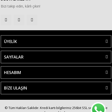
Bizi takip edin, kârlı çıkın!
ÜYELİK
SAYFALAR
HESABIM
BİZE ULAŞIN
© Tüm Hakları Saklıdır. Kredi kartı bilgileriniz 256bit SSL sertifikası ile