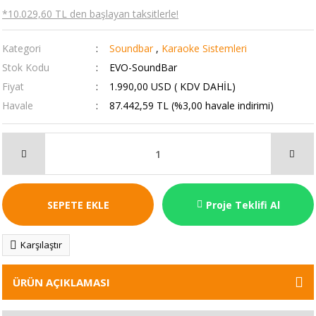
*10.029,60 TL den başlayan taksitlerle!
Kategori
Soundbar
,
Karaoke Sistemleri
Stok Kodu
EVO-SoundBar
Fiyat
1.990,00 USD ( KDV DAHİL)
Havale
87.442,59 TL (%3,00 havale indirimi)
SEPETE EKLE
Proje Teklifi Al
Karşılaştır
ÜRÜN AÇIKLAMASI