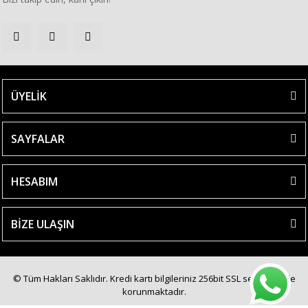
ÜYELİK
SAYFALAR
HESABIM
BİZE ULAŞIN
© Tüm Hakları Saklıdır. Kredi kartı bilgileriniz 256bit SSL sertifikası ile
korunmaktadır.