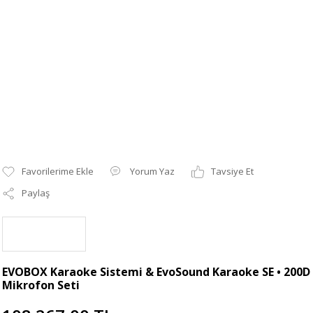
Yorum Yaz
Tavsiye Et
Paylaş
EVOBOX Karaoke Sistemi & EvoSound Karaoke SE • 200D
Mikrofon Seti