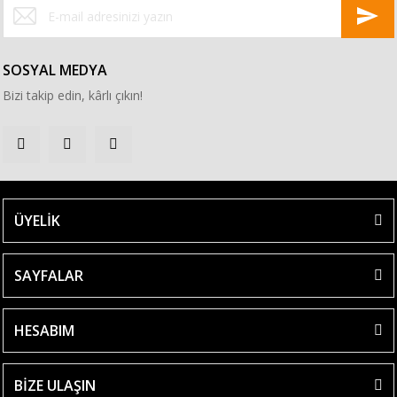
SOSYAL MEDYA
Bizi takip edin, kârlı çıkın!
ÜYELİK
SAYFALAR
HESABIM
BİZE ULAŞIN