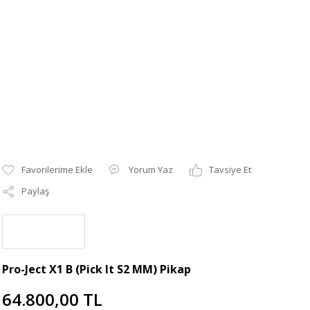
Yorum Yaz
Tavsiye Et
Paylaş
Pro-Ject X1 B (Pick It S2 MM) Pikap
64.800,00 TL