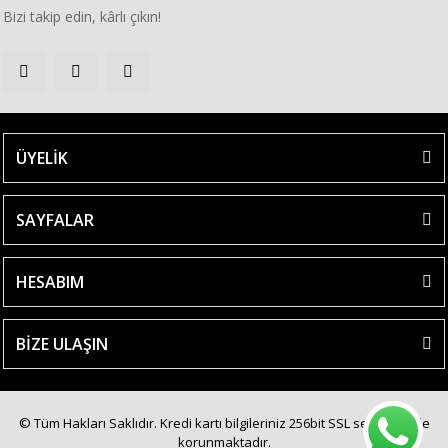
Bizi takip edin, kârlı çıkın!
ÜYELİK
SAYFALAR
HESABIM
BİZE ULAŞIN
© Tüm Hakları Saklıdır. Kredi kartı bilgileriniz 256bit SSL sertifikası ile
korunmaktadır.