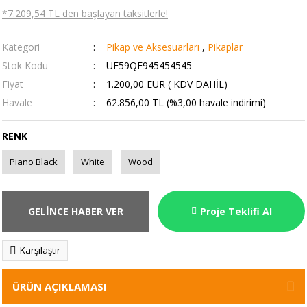
*7.209,54 TL den başlayan taksitlerle!
Kategori
Pikap ve Aksesuarları
,
Pikaplar
Stok Kodu
UE59QE945454545
Fiyat
1.200,00 EUR ( KDV DAHİL)
Havale
62.856,00 TL (%3,00 havale indirimi)
RENK
Piano Black
White
Wood
GELİNCE HABER VER
Proje Teklifi Al
Karşılaştır
ÜRÜN AÇIKLAMASI