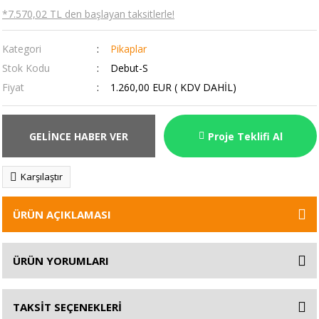
*7.570,02 TL den başlayan taksitlerle!
Kategori
Pikaplar
Stok Kodu
Debut-S
Fiyat
1.260,00 EUR ( KDV DAHİL)
GELİNCE HABER VER
Proje Teklifi Al
Karşılaştır
ÜRÜN AÇIKLAMASI
ÜRÜN YORUMLARI
TAKSİT SEÇENEKLERİ