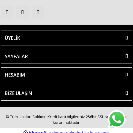
ÜYELİK
SAYFALAR
HESABIM
BİZE ULAŞIN
© Tüm Hakları Saklıdır. Kredi kartı bilgileriniz 256bit SSL sertifikası ile
korunmaktadır.
ile
ideasoft
e-