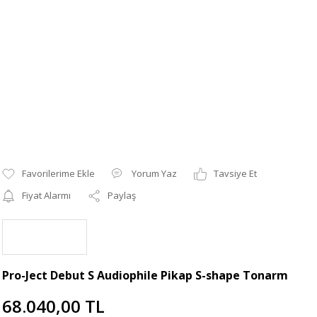
Yorum Yaz
Tavsiye Et
Fiyat Alarmı
Paylaş
Pro-Ject Debut S Audiophile Pikap S-shape Tonarm
68.040,00 TL