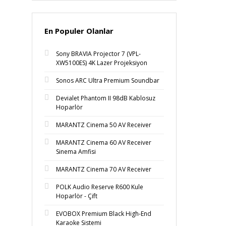
En Populer Olanlar
Sony BRAVIA Projector 7 (VPL-
XW5100ES) 4K Lazer Projeksiyon
Sonos ARC Ultra Premium Soundbar
Devialet Phantom II 98dB Kablosuz
Hoparlör
MARANTZ Cinema 50 AV Receiver
MARANTZ Cinema 60 AV Receiver
Sinema Amfisi
MARANTZ Cinema 70 AV Receiver
POLK Audio Reserve R600 Kule
Hoparlör - Çift
EVOBOX Premium Black High-End
Karaoke Sistemi