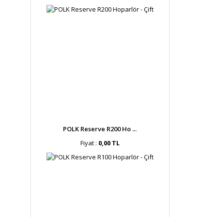
POLK Reserve R200 Ho ...
Fiyat :
0,00 TL