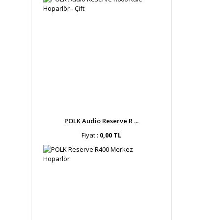
POLK Audio Reserve R ...
Fiyat :
0,00 TL