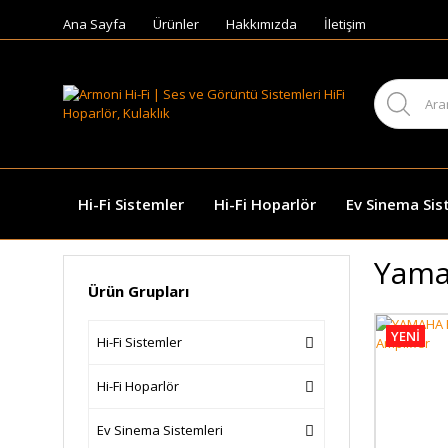
Ana Sayfa
Ürünler
Hakkımızda
İletişim
Hi-Fi Sistemler
Hi-Fi Hoparlör
Ev Sinema Sis
Yama
Ürün Grupları
YENİ
Hi-Fi Sistemler
Hi-Fi Hoparlör
Ev Sinema Sistemleri