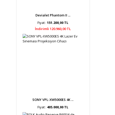
Devialet Phantom II ...
Fiyat :
151.200,00 TL
İndirimli 120.960,00 TL
SONY VPL-XW5000ES 4K ...
Fiyat :
405.000,00 TL