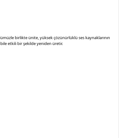
müzle birlikte ünite, yüksek çözünürlüklü ses kaynaklarının
e etkili bir şekilde yeniden üretir.