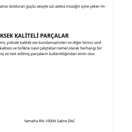
ızı dolduran güçlü sesiyle sizi adeta müziğin içine çeker. Hi-
KSEK KALİTELİ PARÇALAR
 yüksek kaliteli ses kondansatörleri ve diğer birinci sınıf
litesi ve birlikte nasıl çalıştıkları temel olarak herhangi bir
miş ve test edilmiş parçaların kullanıldığından emin olur.