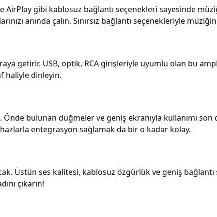
 ve AirPlay gibi kablosuz bağlantı seçenekleri sayesinde mü
larınızı anında çalın. Sınırsız bağlantı seçenekleriyle müziği
aya getirir. USB, optik, RCA girişleriyle uyumlu olan bu amp
 haliyle dinleyin.
 Önde bulunan düğmeler ve geniş ekranıyla kullanımı son der
ihazlarla entegrasyon sağlamak da bir o kadar kolay.
ak. Üstün ses kalitesi, kablosuz özgürlük ve geniş bağlantı s
dını çıkarın!