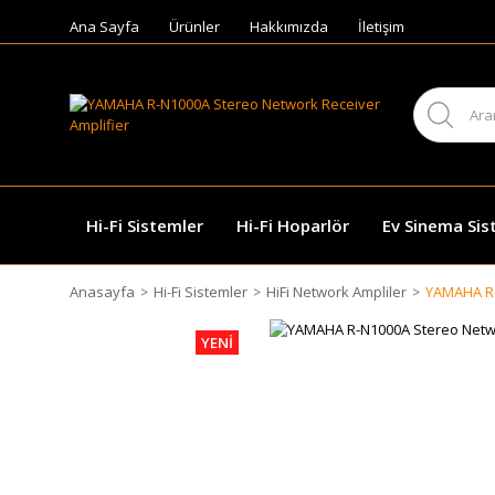
Ana Sayfa
Ürünler
Hakkımızda
İletişim
Hi-Fi Sistemler
Hi-Fi Hoparlör
Ev Sinema Sis
Anasayfa
Hi-Fi Sistemler
HiFi Network Ampliler
YAMAHA R-
YENİ