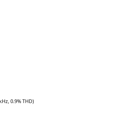
kHz, 0.9% THD)