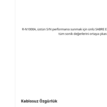
R-N1000A, üstün S/N performansı sunmak için ünlü SABRE ES9
tüm sonik değerlerini ortaya çıkara
Kablosuz Özgürlük