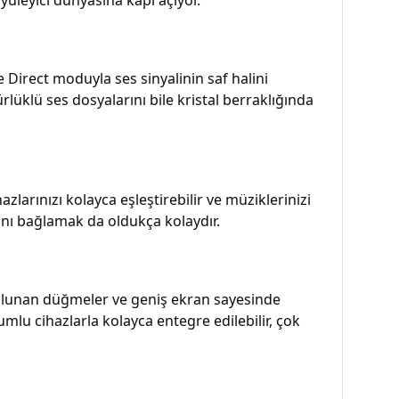
Direct moduyla ses sinyalinin saf halini
üklü ses dosyalarını bile kristal berraklığında
azlarınızı kolayca eşleştirebilir ve müziklerinizi
rını bağlamak da oldukça kolaydır.
ulunan düğmeler ve geniş ekran sayesinde
mlu cihazlarla kolayca entegre edilebilir, çok