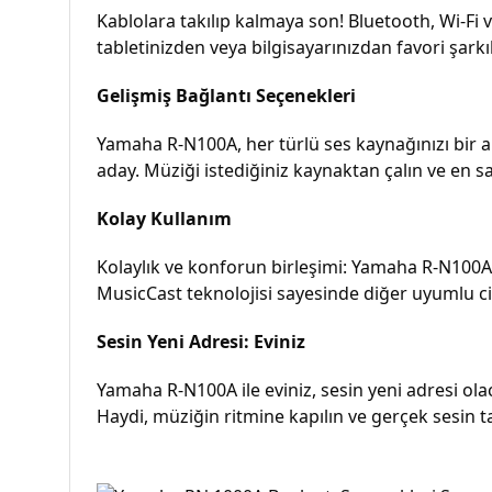
Kablolara takılıp kalmaya son! Bluetooth, Wi-Fi
tabletinizden veya bilgisayarınızdan favori şarkı
Gelişmiş Bağlantı Seçenekleri
Yamaha R-N100A, her türlü ses kaynağınızı bir ar
aday. Müziği istediğiniz kaynaktan çalın ve en saf
Kolay Kullanım
Kolaylık ve konforun birleşimi: Yamaha R-N100A.
MusicCast teknolojisi sayesinde diğer uyumlu c
Sesin Yeni Adresi: Eviniz
Yamaha R-N100A ile eviniz, sesin yeni adresi olac
Haydi, müziğin ritmine kapılın ve gerçek sesin ta