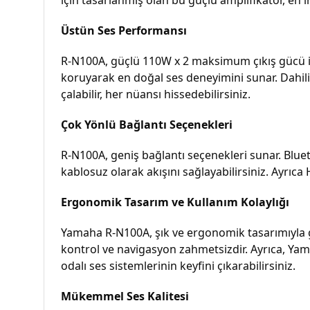
Üstün Ses Performansı
R-N100A, güçlü 110W x 2 maksimum çıkış gücü il
koruyarak en doğal ses deneyimini sunar. Dahili
çalabilir, her nüansı hissedebilirsiniz.
Çok Yönlü Bağlantı Seçenekleri
R-N100A, geniş bağlantı seçenekleri sunar. Bluetoo
kablosuz olarak akışını sağlayabilirsiniz. Ayrıca
Ergonomik Tasarım ve Kullanım Kolaylığı
Yamaha R-N100A, şık ve ergonomik tasarımıyla 
kontrol ve navigasyon zahmetsizdir. Ayrıca, Yama
odalı ses sistemlerinin keyfini çıkarabilirsiniz.
Mükemmel Ses Kalitesi