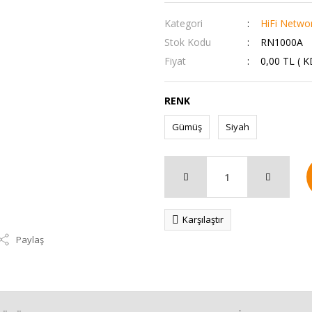
Kategori
HiFi Networ
Stok Kodu
RN1000A
Fiyat
0,00 TL ( 
RENK
Gümüş
Siyah
Karşılaştır
Paylaş