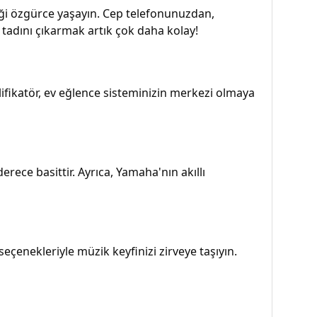
ziği özgürce yaşayın. Cep telefonunuzdan,
n tadını çıkarmak artık çok daha kolay!
lifikatör, ev eğlence sisteminizin merkezi olmaya
ece basittir. Ayrıca, Yamaha'nın akıllı
eçenekleriyle müzik keyfinizi zirveye taşıyın.