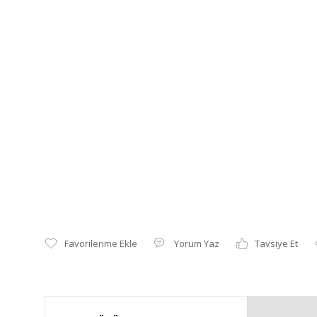
Yorum Yaz
Tavsiye Et