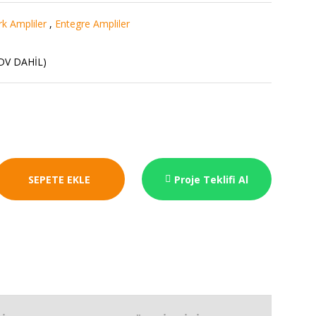
k Ampliler
,
Entegre Ampliler
KDV DAHİL)
SEPETE EKLE
Proje Teklifi Al