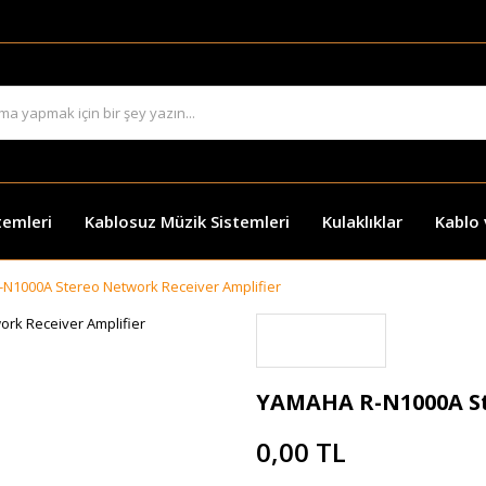
temleri
Kablosuz Müzik Sistemleri
Kulaklıklar
Kablo
N1000A Stereo Network Receiver Amplifier
YAMAHA R-N1000A St
0,00 TL