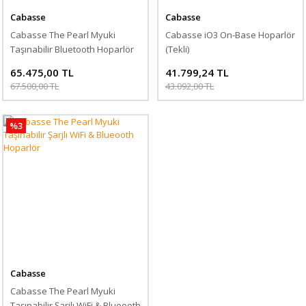
Cabasse
Cabasse
Cabasse The Pearl Myuki
Cabasse iO3 On-Base Hoparlör
Taşınabilir Bluetooth Hoparlör
(Tekli)
65.475,00 TL
41.799,24 TL
67.500,00 TL
43.092,00 TL
%3
Cabasse
Cabasse The Pearl Myuki
Taşınabilir Şarjlı WiFi & Blueooth