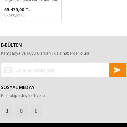
Hoparlör
65.475,00 TL
67.500,00 TL
E-BÜLTEN
Kampanya ve duyurulardan ilk siz haberdar olun!
SOSYAL MEDYA
Bizi takip edin, kârlı çıkın!