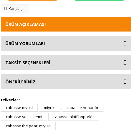
Karşılaştır
ÜRÜN AÇIKLAMASI
ÜRÜN YORUMLARI
TAKSİT SEÇENEKLERİ
ÖNERİLERİNİZ
Etiketler :
cabasse myuki
miyuki
cabasse hoparlör
cabasse ses sistemi
cabasse aktif hoparlör
cabasse the pearl miyuki