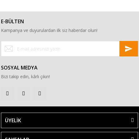
E-BÜLTEN
Kampanya ve duyurulardan ilk siz haberdar olun!
SOSYAL MEDYA
Bizi takip edin, kârlı çıkın!
ÜYELİK