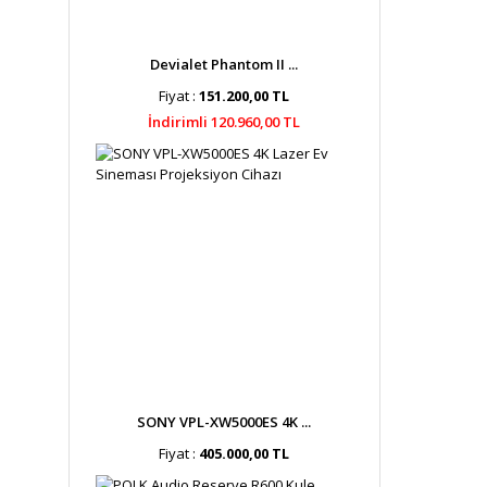
Devialet Phantom II ...
Fiyat :
151.200,00 TL
İndirimli 120.960,00 TL
SONY VPL-XW5000ES 4K ...
Fiyat :
405.000,00 TL