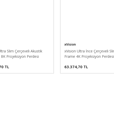
xVision
ltra Slim Çerçeveli Akustik
xVision Ultra İnce Çerçeveli Sl
 8K Projeksiyon Perdesi
Frame 4K Projeksiyon Perdesi
70 TL
63.374,70 TL