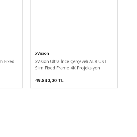
xVision
im Fixed
xVision Ultra İnce Çerçeveli ALR UST
Slim Fixed Frame 4K Projeksiyon
Perdesi
49.830,00 TL