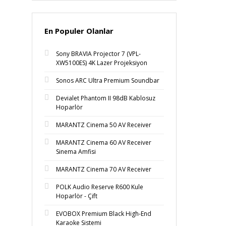
En Populer Olanlar
Sony BRAVIA Projector 7 (VPL-
XW5100ES) 4K Lazer Projeksiyon
Sonos ARC Ultra Premium Soundbar
Devialet Phantom II 98dB Kablosuz
Hoparlör
MARANTZ Cinema 50 AV Receiver
MARANTZ Cinema 60 AV Receiver
Sinema Amfisi
MARANTZ Cinema 70 AV Receiver
POLK Audio Reserve R600 Kule
Hoparlör - Çift
EVOBOX Premium Black High-End
Karaoke Sistemi