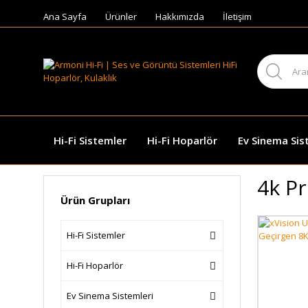
Ana Sayfa
Ürünler
Hakkımızda
İletişim
Hi-Fi Sistemler
Hi-Fi Hoparlör
Ev Sinema Sis
4k Pr
Ürün Grupları
Hi-Fi Sistemler
Hi-Fi Hoparlör
Ev Sinema Sistemleri