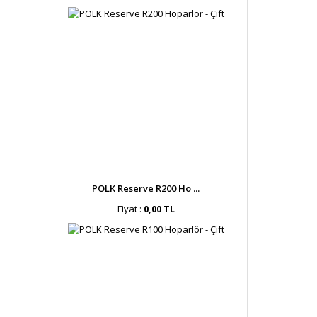
POLK Reserve R200 Ho ...
Fiyat :
0,00 TL