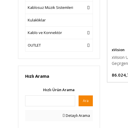
Kablosuz Müzik Sistemleri
Kulaklıklar
Kablo ve Konnektör
OUTLET
xVision
xVision U
Geçirgen
86.024,
Hızlı Arama
Hızlı Ürün Arama
Ara
Detaylı Arama