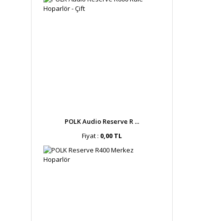
POLK Audio Reserve R ...
Fiyat :
0,00 TL