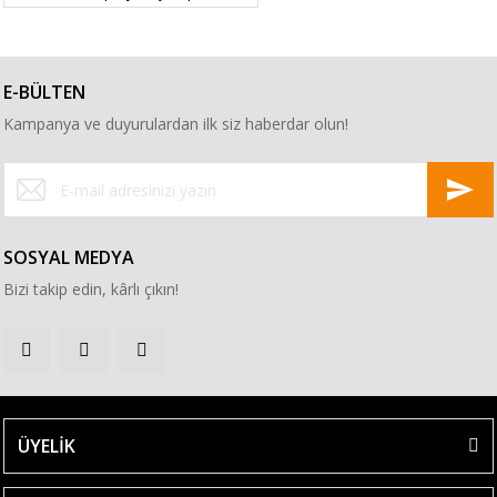
E-BÜLTEN
Kampanya ve duyurulardan ilk siz haberdar olun!
SOSYAL MEDYA
Bizi takip edin, kârlı çıkın!
ÜYELİK