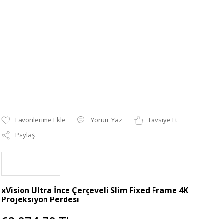
Yorum Yaz
Tavsiye Et
Paylaş
xVision Ultra İnce Çerçeveli Slim Fixed Frame 4K
Projeksiyon Perdesi