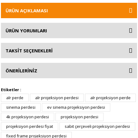
ÜRÜN AÇIKLAMASI
ÜRÜN YORUMLARI
TAKSİT SEÇENEKLERİ
ÖNERİLERİNİZ
Etiketler :
alr perde
alr projeksiyon perdesi
alr projeksiyon perde
sinema perdesi
ev sinema projeksiyon perdesi
4k projeksiyon perdesi
projeksiyon perdesi
projeksiyon perdesi fiyat
sabit çerçeveli projeksiyon perdesi
fixed frame projeksiyon perdesi