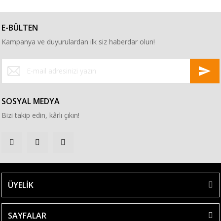
E-BÜLTEN
Kampanya ve duyurulardan ilk siz haberdar olun!
SOSYAL MEDYA
Bizi takip edin, kârlı çıkın!
ÜYELİK
SAYFALAR