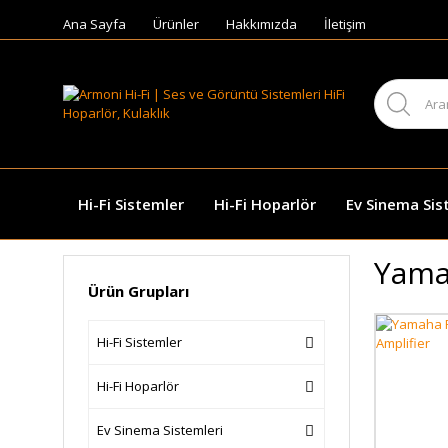
Ana Sayfa
Ürünler
Hakkımızda
İletişim
Hi-Fi Sistemler
Hi-Fi Hoparlör
Ev Sinema Sis
Yama
Ürün Grupları
Hi-Fi Sistemler
Hi-Fi Hoparlör
Ev Sinema Sistemleri