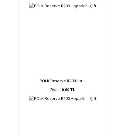
POLK Reserve R200 Ho ...
Fiyat :
0,00 TL