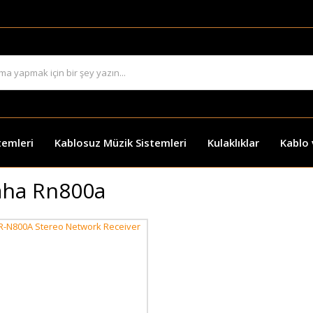
temleri
Kablosuz Müzik Sistemleri
Kulaklıklar
Kablo
ha Rn800a