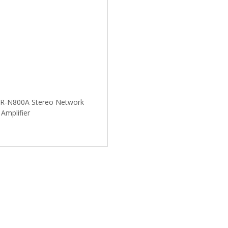
R-N800A Stereo Network
 Amplifier