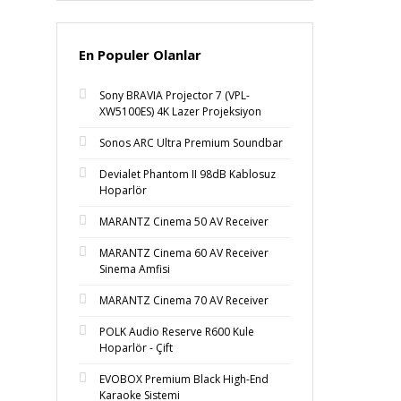
En Populer Olanlar
Sony BRAVIA Projector 7 (VPL-
XW5100ES) 4K Lazer Projeksiyon
Sonos ARC Ultra Premium Soundbar
Devialet Phantom II 98dB Kablosuz
Hoparlör
MARANTZ Cinema 50 AV Receiver
MARANTZ Cinema 60 AV Receiver
Sinema Amfisi
MARANTZ Cinema 70 AV Receiver
POLK Audio Reserve R600 Kule
Hoparlör - Çift
EVOBOX Premium Black High-End
Karaoke Sistemi