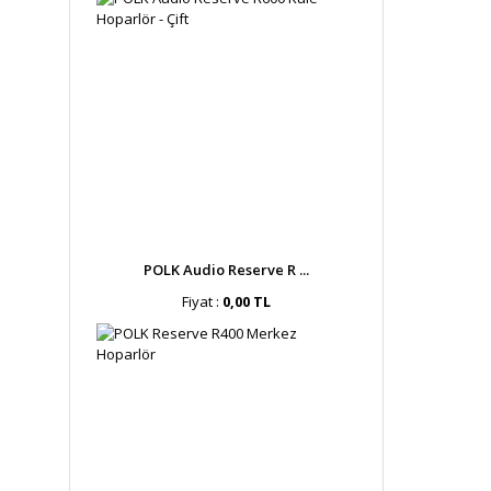
POLK Audio Reserve R ...
Fiyat :
0,00 TL