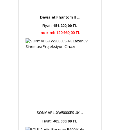
Devialet Phantom II ...
Fiyat :
151.200,00 TL
İndirimli 120.960,00 TL
SONY VPL-XW5000ES 4K ...
Fiyat :
405.000,00 TL