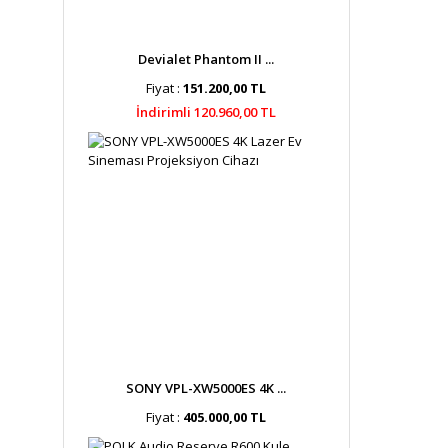
Devialet Phantom II ...
Fiyat :
151.200,00 TL
İndirimli 120.960,00 TL
SONY VPL-XW5000ES 4K ...
Fiyat :
405.000,00 TL