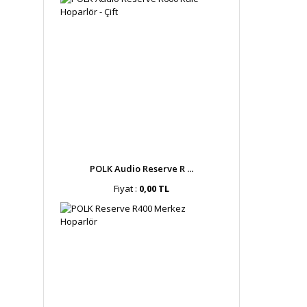
POLK Audio Reserve R ...
Fiyat :
0,00 TL