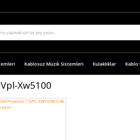
temleri
Kablosuz Müzik Sistemleri
Kulaklıklar
Kablo
 Vpl-Xw5100