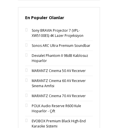
En Populer Olanlar
Sony BRAVIA Projector 7 (VPL-
XW5100ES) 4K Lazer Projeksiyon
Sonos ARC Ultra Premium Soundbar
Devialet Phantom II 98dB Kablosuz
Hoparlör
MARANTZ Cinema 50 AV Receiver
MARANTZ Cinema 60 AV Receiver
Sinema Amfisi
MARANTZ Cinema 70 AV Receiver
POLK Audio Reserve R600 Kule
Hoparlör - Çift
EVOBOX Premium Black High-End
Karaoke Sistemi