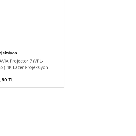
jeksiyon
VIA Projector 7 (VPL-
) 4K Lazer Projeksiyon
,80 TL