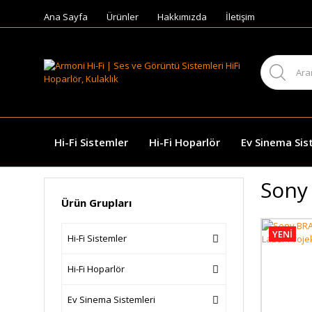
Ana Sayfa
Ürünler
Hakkımızda
İletişim
Hi-Fi Sistemler
Hi-Fi Hoparlör
Ev Sinema Sis
Sony
Ürün Grupları
YENİ
Hi-Fi Sistemler
Hi-Fi Hoparlör
Ev Sinema Sistemleri