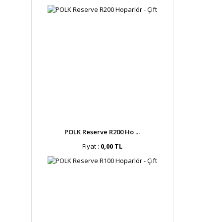
POLK Reserve R200 Ho ...
Fiyat :
0,00 TL