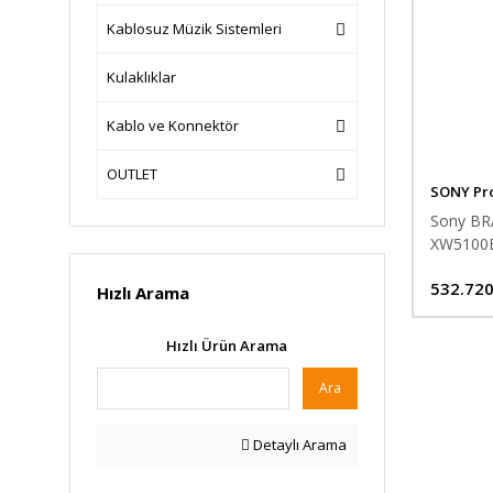
Kablosuz Müzik Sistemleri
Kulaklıklar
Kablo ve Konnektör
OUTLET
SONY Pro
Sony BRA
XW5100ES
532.720
Hızlı Arama
Hızlı Ürün Arama
Ara
Detaylı Arama