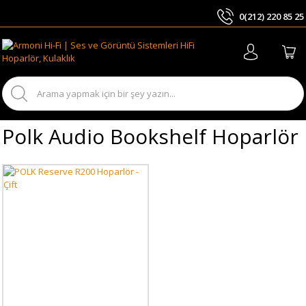
0(212) 220 85 25
ARA
Polk Audio Bookshelf Hoparlör