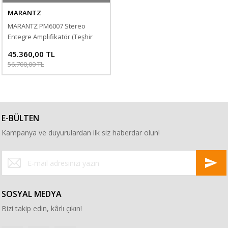
MARANTZ
MARANTZ PM6007 Stereo
Entegre Amplifikatör (Teşhir
Ürünü)
45.360,00 TL
56.700,00 TL
E-BÜLTEN
Kampanya ve duyurulardan ilk siz haberdar olun!
SOSYAL MEDYA
Bizi takip edin, kârlı çıkın!