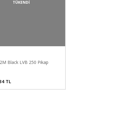
TÜKENDİ
2M Black LVB 250 Pikap
84 TL