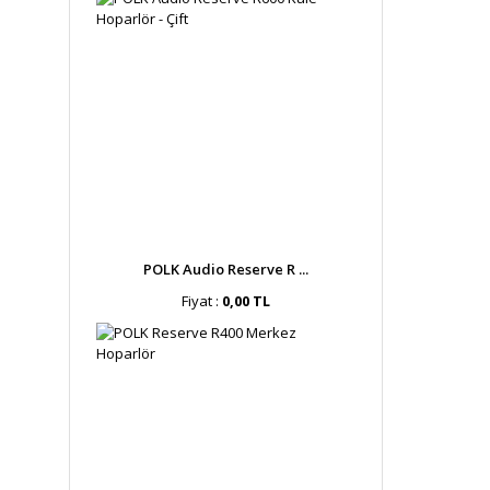
POLK Audio Reserve R ...
Fiyat :
0,00 TL