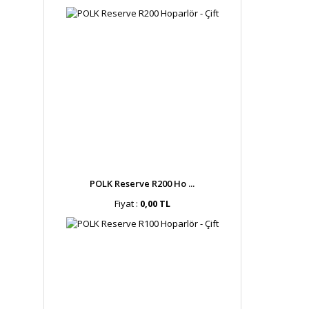
POLK Reserve R200 Ho ...
Fiyat :
0,00 TL