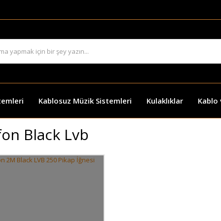
temleri
Kablosuz Müzik Sistemleri
Kulaklıklar
Kablo
fon Black Lvb