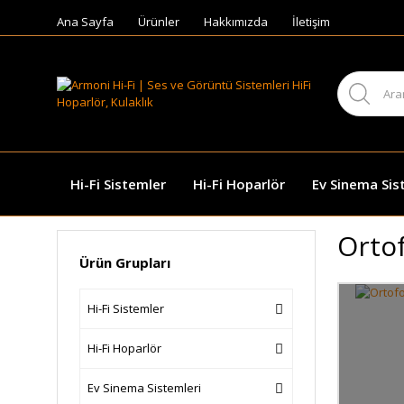
Ana Sayfa
Ürünler
Hakkımızda
İletişim
Hi-Fi Sistemler
Hi-Fi Hoparlör
Ev Sinema Sis
Orto
Ürün Grupları
Hi-Fi Sistemler
Hi-Fi Hoparlör
Ev Sinema Sistemleri