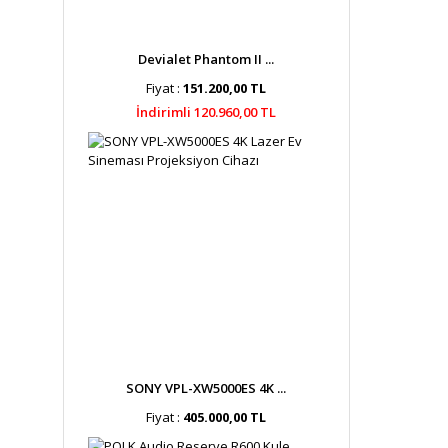
Devialet Phantom II ...
Fiyat :
151.200,00 TL
İndirimli 120.960,00 TL
SONY VPL-XW5000ES 4K ...
Fiyat :
405.000,00 TL