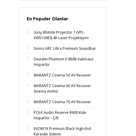
En Populer Olanlar
Sony BRAVIA Projector 7 (VPL-
XW5100ES) 4K Lazer Projeksiyon
Sonos ARC Ultra Premium Soundbar
Devialet Phantom II 98dB Kablosuz
Hoparlör
MARANTZ Cinema 50 AV Receiver
MARANTZ Cinema 60 AV Receiver
Sinema Amfisi
MARANTZ Cinema 70 AV Receiver
POLK Audio Reserve R600 Kule
Hoparlör - Çift
EVOBOX Premium Black High-End
Karaoke Sistemi