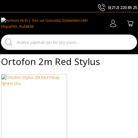
0(212) 220 85 25
ARA
Ortofon 2m Red Stylus