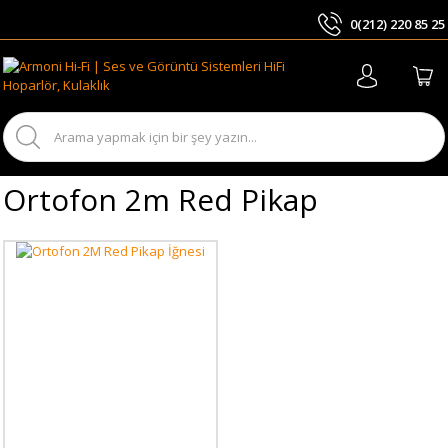
0(212) 220 85 25
ARA
Ortofon 2m Red Pikap