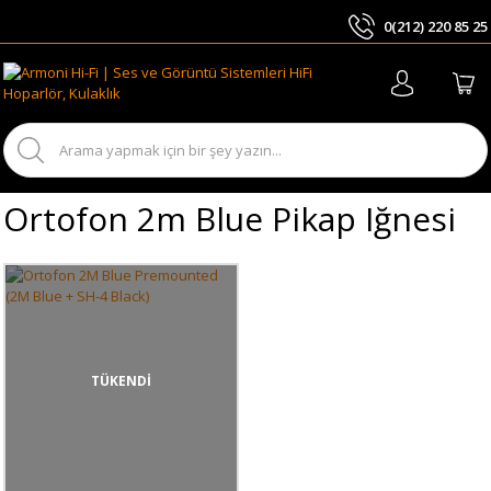
0(212) 220 85 25
ARA
Ortofon 2m Blue Pikap Iğnesi
TÜKENDİ