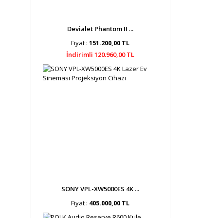
Devialet Phantom II ...
Fiyat :
151.200,00 TL
İndirimli 120.960,00 TL
SONY VPL-XW5000ES 4K ...
Fiyat :
405.000,00 TL