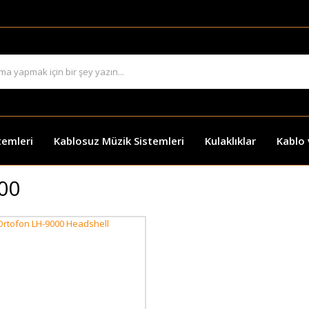
temleri
Kablosuz Müzik Sistemleri
Kulaklıklar
Kablo
00