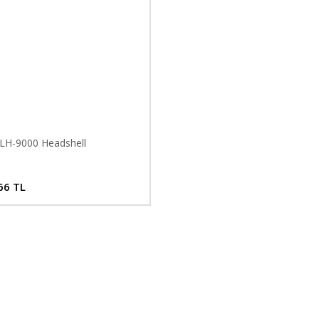
LH-9000 Headshell
66 TL