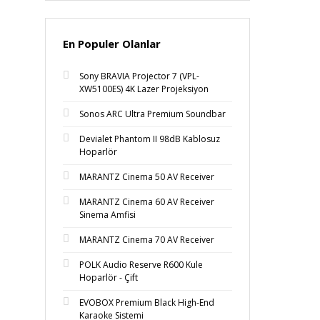
En Populer Olanlar
Sony BRAVIA Projector 7 (VPL-
XW5100ES) 4K Lazer Projeksiyon
Sonos ARC Ultra Premium Soundbar
Devialet Phantom II 98dB Kablosuz
Hoparlör
MARANTZ Cinema 50 AV Receiver
MARANTZ Cinema 60 AV Receiver
Sinema Amfisi
MARANTZ Cinema 70 AV Receiver
POLK Audio Reserve R600 Kule
Hoparlör - Çift
EVOBOX Premium Black High-End
Karaoke Sistemi