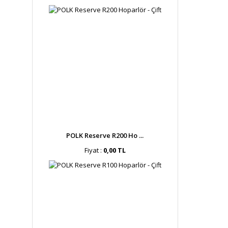
POLK Reserve R200 Ho ...
Fiyat :
0,00 TL