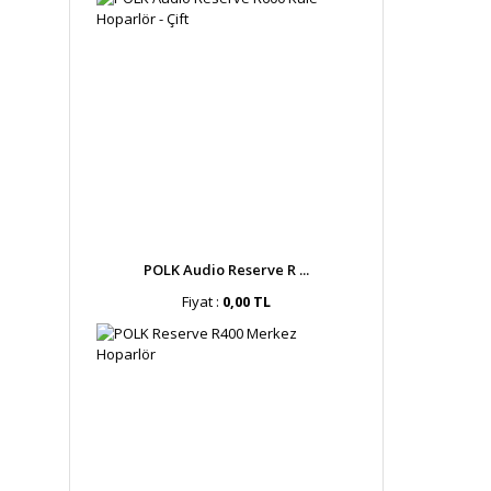
POLK Audio Reserve R ...
Fiyat :
0,00 TL