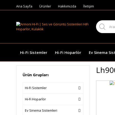
Ana Sayfa
Ürünler
Hakkımızda
İletişim
Hi-Fi Sistemler
Hi-Fi Hoparlör
Ev Sinema Sis
Lh90
Ürün Grupları
Hi-Fi Sistemler
Hi-Fi Hoparlör
Ev Sinema Sistemleri