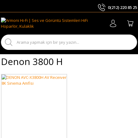
0(212) 220 85 25
ARA
Denon 3800 H