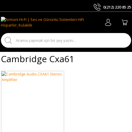
0(212) 220 85 25
ARA
Cambridge Cxa61