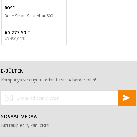
BOSE
Bose Smart Soundbar 600
60.277,50 TL
63.450,00 TL
E-BÜLTEN
Kampanya ve duyurulardan ilk siz haberdar olun!
SOSYAL MEDYA
Bizi takip edin, kârlı çıkın!