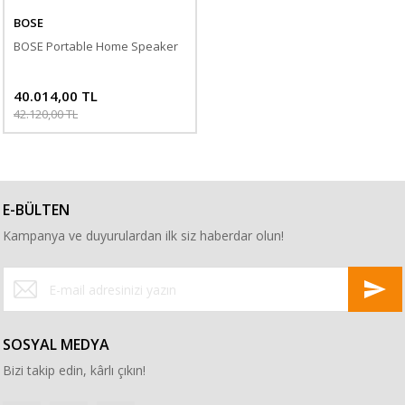
BOSE
BOSE Portable Home Speaker
40.014,00 TL
42.120,00 TL
E-BÜLTEN
Kampanya ve duyurulardan ilk siz haberdar olun!
SOSYAL MEDYA
Bizi takip edin, kârlı çıkın!