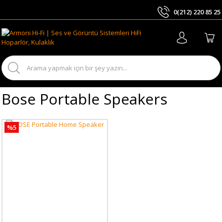
0(212) 220 85 25
ARA
Bose Portable Speakers
%5