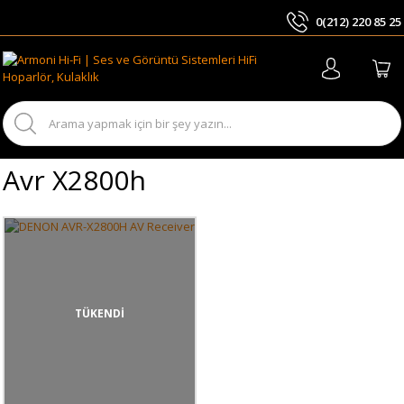
0(212) 220 85 25
ARA
Avr X2800h
TÜKENDİ