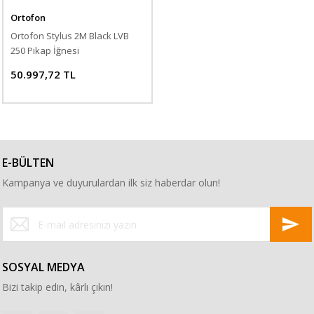
Ortofon
Ortofon Stylus 2M Black LVB
250 Pikap İğnesi
50.997,72 TL
E-BÜLTEN
Kampanya ve duyurulardan ilk siz haberdar olun!
SOSYAL MEDYA
Bizi takip edin, kârlı çıkın!