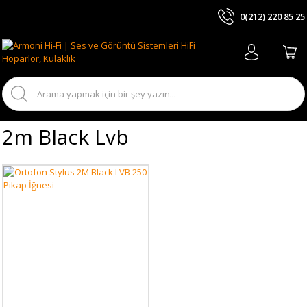
0(212) 220 85 25
ARA
2m Black Lvb