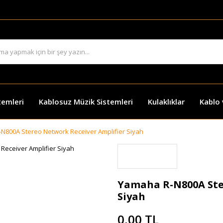
temleri
Kablosuz Müzik Sistemleri
Kulaklıklar
Kablo
N800A Stereo Network Receiver Amplifier Siyah
Yamaha R-N800A Ste
Siyah
0,00 TL