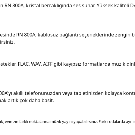
n RN 800A, kristal berraklığında ses sunar. Yüksek kaliteli 
esinde RN 800A, kablosuz bağlantı seçeneklerinde zengin bir
irsiniz.
stekler. FLAC, WAV, AIFF gibi kayıpsız formatlarda müzik dinle
yı akıllı telefonunuzdan veya tabletinizden kolayca kontro
ak artık çok daha basit.
vinizin farklı noktalarına müzik yayını yapabilirsiniz. Farklı odalarda aynı şar