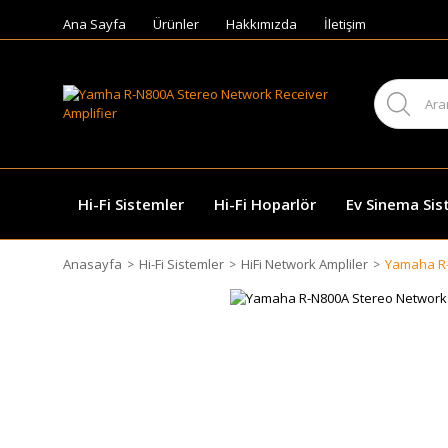
Ana Sayfa
Ürünler
Hakkımızda
İletişim
Hi-Fi Sistemler
Hi-Fi Hoparlör
Ev Sinema Sis
Anasayfa
Hi-Fi Sistemler
HiFi Network Ampliler
Yamaha R-