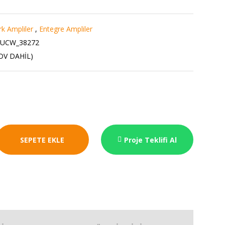
k Ampliler
,
Entegre Ampliler
UCW_38272
KDV DAHİL)
SEPETE EKLE
Proje Teklifi Al