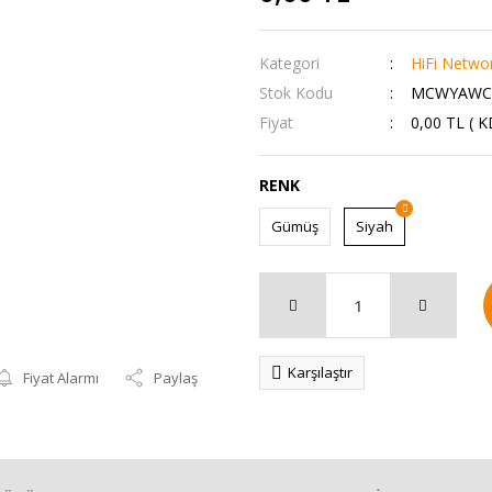
Kategori
HiFi Networ
Stok Kodu
MCWYAWC
Fiyat
0,00 TL ( 
RENK
Gümüş
Siyah
Karşılaştır
Fiyat Alarmı
Paylaş