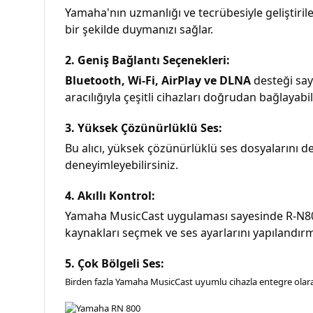
Yamaha'nın uzmanlığı ve tecrübesiyle geliştirile
bir şekilde duymanızı sağlar.
2. Geniş Bağlantı Seçenekleri:
Bluetooth, Wi-Fi, AirPlay ve DLNA
desteği say
aracılığıyla çeşitli cihazları doğrudan bağlayabil
3. Yüksek Çözünürlüklü Ses:
Bu alıcı, yüksek çözünürlüklü ses dosyalarını de
deneyimleyebilirsiniz.
4. Akıllı Kontrol:
Yamaha MusicCast uygulaması sayesinde R-N800A'
kaynakları seçmek ve ses ayarlarını yapılandırm
5. Çok Bölgeli Ses:
Birden fazla Yamaha MusicCast uyumlu cihazla entegre olarak, e