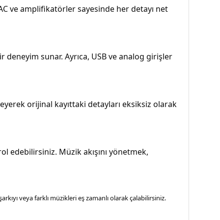
DAC ve amplifikatörler sayesinde her detayı net
 deneyim sunar. Ayrıca, USB ve analog girişler
yerek orijinal kayıttaki detayları eksiksiz olarak
l edebilirsiniz. Müzik akışını yönetmek,
kıyı veya farklı müzikleri eş zamanlı olarak çalabilirsiniz.