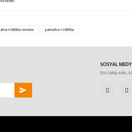
hissedin
r konularda yetersiz gördüğünüz noktaları öneri formunu kullanarak tarafımı
aha rn800a review
yamaha r-n800a
Bu ürüne ilk yorumu siz yapın!
Yorum Yaz
SOSYAL MEDY
Bizi takip edin, kâ
Gönder