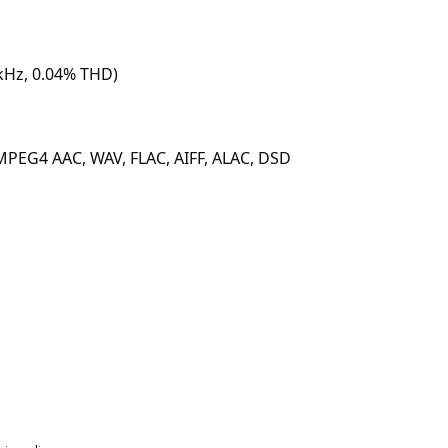
kHz, 0.04% THD)
EG4 AAC, WAV, FLAC, AIFF, ALAC, DSD