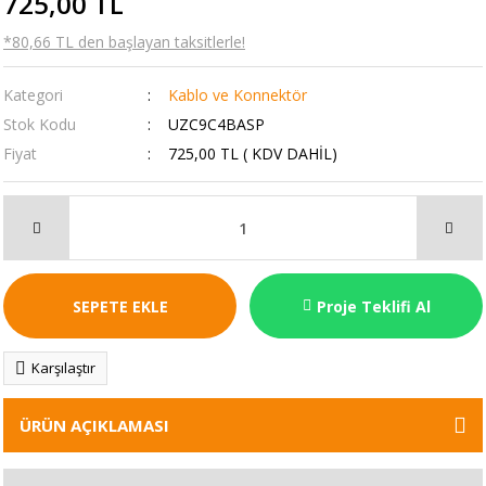
725,00 TL
*80,66 TL den başlayan taksitlerle!
Kategori
Kablo ve Konnektör
Stok Kodu
UZC9C4BASP
Fiyat
725,00 TL ( KDV DAHİL)
SEPETE EKLE
Proje Teklifi Al
Karşılaştır
ÜRÜN AÇIKLAMASI