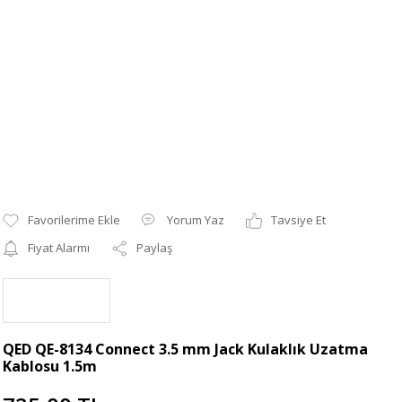
Yorum Yaz
Tavsiye Et
Fiyat Alarmı
Paylaş
QED QE-8134 Connect 3.5 mm Jack Kulaklık Uzatma
Kablosu 1.5m