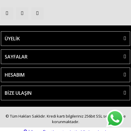
ÜYELİK
SAYFALAR
HESABIM
BİZE ULAŞIN
© Tüm Hakları Saklıdır. Kredi kartı bilgileriniz 256bit SSL sertifikası ile
korunmaktadır.