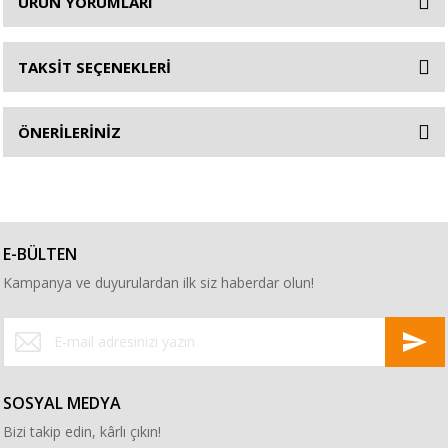
ÜRÜN YORUMLARI
TAKSİT SEÇENEKLERİ
ÖNERİLERİNİZ
E-BÜLTEN
Kampanya ve duyurulardan ilk siz haberdar olun!
SOSYAL MEDYA
Bizi takip edin, kârlı çıkın!