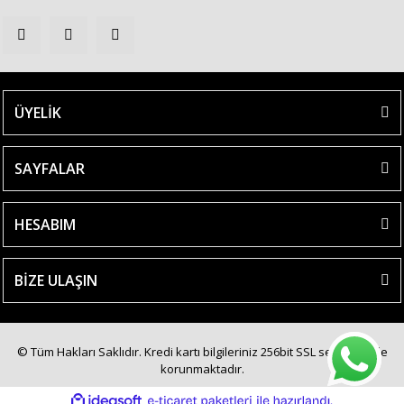
ÜYELİK
SAYFALAR
HESABIM
BİZE ULAŞIN
© Tüm Hakları Saklıdır. Kredi kartı bilgileriniz 256bit SSL sertifikası ile
korunmaktadır.
ile
ideasoft
e-