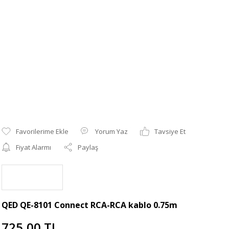
Yorum Yaz
Tavsiye Et
Fiyat Alarmı
Paylaş
QED QE-8101 Connect RCA-RCA kablo 0.75m
725,00 TL