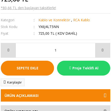
*80,66 TL den başlayan taksitlerle!
Kategori
Kablo ve Konnektör
,
RCA Kablo
Stok Kodu
YX6J4LT5NN
Fiyat
725,00 TL ( KDV DAHİL)
SEPETE EKLE
Proje Teklifi Al
Karşılaştır
ÜRÜN AÇIKLAMASI