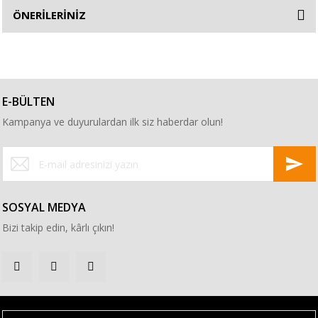
ÖNERİLERİNİZ
E-BÜLTEN
Kampanya ve duyurulardan ilk siz haberdar olun!
SOSYAL MEDYA
Bizi takip edin, kârlı çıkın!