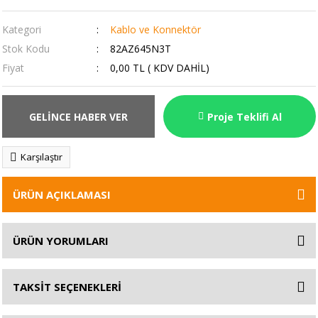
Kategori
Kablo ve Konnektör
Stok Kodu
82AZ645N3T
Fiyat
0,00 TL ( KDV DAHİL)
GELİNCE HABER VER
Proje Teklifi Al
Karşılaştır
ÜRÜN AÇIKLAMASI
ÜRÜN YORUMLARI
TAKSİT SEÇENEKLERİ