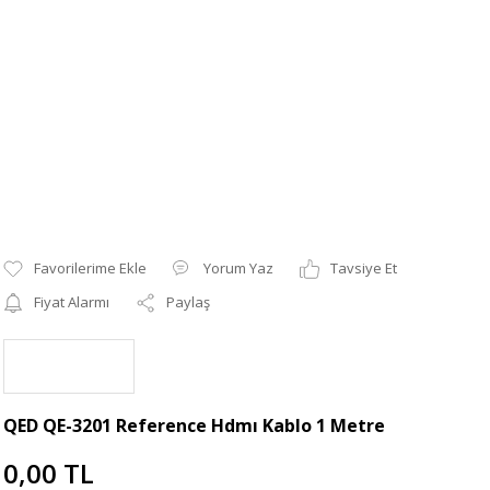
Yorum Yaz
Tavsiye Et
Fiyat Alarmı
Paylaş
QED QE-3201 Reference Hdmı Kablo 1 Metre
0,00 TL