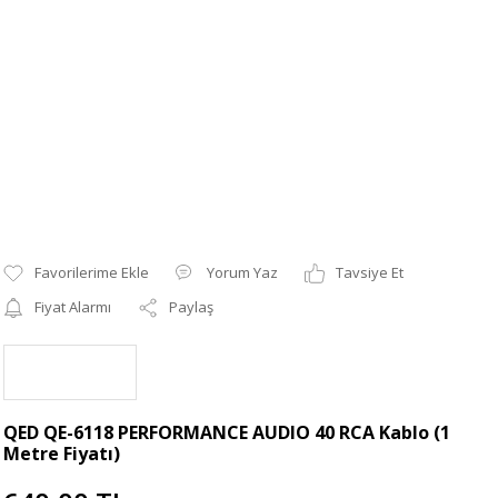
Yorum Yaz
Tavsiye Et
Fiyat Alarmı
Paylaş
QED QE-6118 PERFORMANCE AUDIO 40 RCA Kablo (1
Metre Fiyatı)