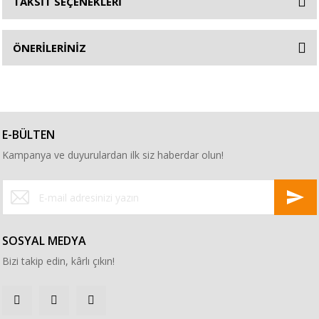
TAKSİT SEÇENEKLERİ
ÖNERİLERİNİZ
E-BÜLTEN
Kampanya ve duyurulardan ilk siz haberdar olun!
SOSYAL MEDYA
Bizi takip edin, kârlı çıkın!