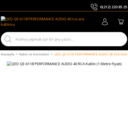
0(212) 220 85 25
ARA
Anasayfa
Kablo ve Konnektör
QED QE-6118 PERFORMANCE AUDIO 40 RCA Kablo (