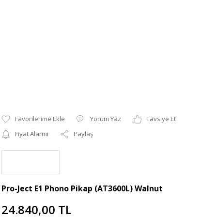
Yorum Yaz
Tavsiye Et
Fiyat Alarmı
Paylaş
Pro-Ject E1 Phono Pikap (AT3600L) Walnut
24.840,00 TL