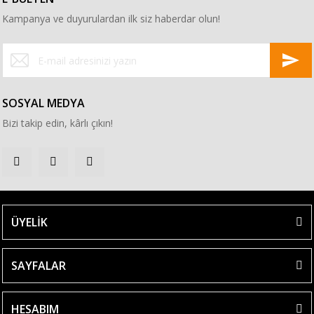
Kampanya ve duyurulardan ilk siz haberdar olun!
SOSYAL MEDYA
Bizi takip edin, kârlı çıkın!
ÜYELİK
SAYFALAR
HESABIM