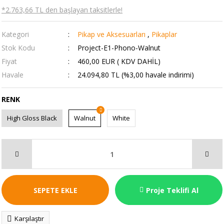
*2.763,66 TL den başlayan taksitlerle!
Kategori
Pikap ve Aksesuarları
,
Pikaplar
Stok Kodu
Project-E1-Phono-Walnut
Fiyat
460,00 EUR ( KDV DAHİL)
Havale
24.094,80 TL (%3,00 havale indirimi)
RENK
High Gloss Black
Walnut
White
SEPETE EKLE
Proje Teklifi Al
Karşılaştır