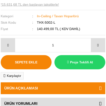
*15.631,68 TL den başlayan taksitlerle!
Kategori
In-Ceiling / Tavan Hoparlörü
Stok Kodu
THX-5002-L
Fiyat
140.499,00 TL ( KDV DAHİL)
SEPETE EKLE
Proje Teklifi Al
Karşılaştır
ÜRÜN AÇIKLAMASI
ÜRÜN YORUMLARI