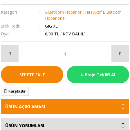
Kategori
Bluetooth Hoparlör
,
HiFi Aktif Bluetooth
Hoparlörler
Stok Kodu
GIG XL
Fiyat
0,00 TL ( KDV DAHİL)
SEPETE EKLE
Proje Teklifi Al
Karşılaştır
ÜRÜN AÇIKLAMASI
ÜRÜN YORUMLARI