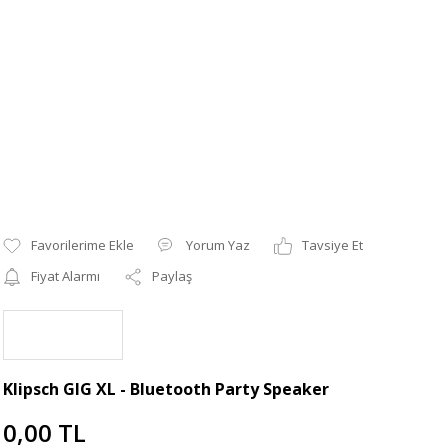
Yorum Yaz
Tavsiye Et
Fiyat Alarmı
Paylaş
Klipsch GIG XL - Bluetooth Party Speaker
0,00 TL