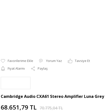
Yorum Yaz
Tavsiye Et
Fiyat Alarmı
Paylaş
Cambridge Audio CXA61 Stereo Amplifier Luna Grey
68.651,79 TL
70.775,04 TL