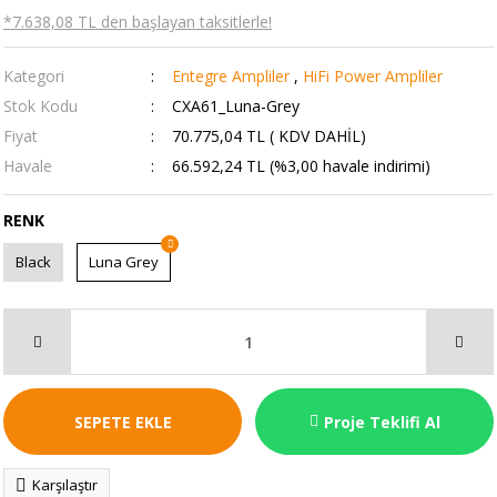
*7.638,08 TL den başlayan taksitlerle!
Kategori
Entegre Ampliler
,
HiFi Power Ampliler
Stok Kodu
CXA61_Luna-Grey
Fiyat
70.775,04 TL ( KDV DAHİL)
Havale
66.592,24 TL (%3,00 havale indirimi)
RENK
Black
Luna Grey
SEPETE EKLE
Proje Teklifi Al
Karşılaştır