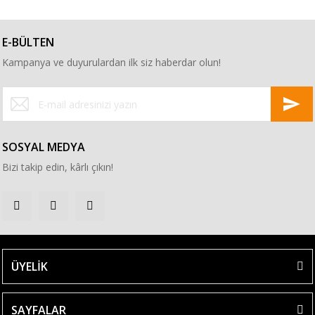
E-BÜLTEN
Kampanya ve duyurulardan ilk siz haberdar olun!
SOSYAL MEDYA
Bizi takip edin, kârlı çıkın!
ÜYELİK
SAYFALAR