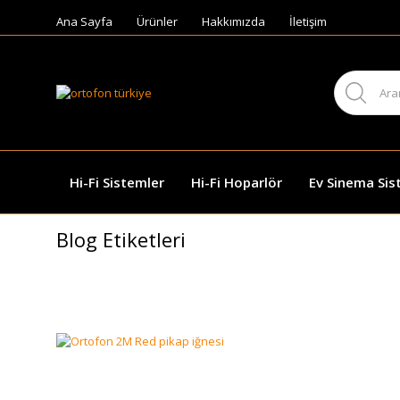
Ana Sayfa
Ürünler
Hakkımızda
İletişim
Hi-Fi Sistemler
Hi-Fi Hoparlör
Ev Sinema Sis
Blog Etiketleri