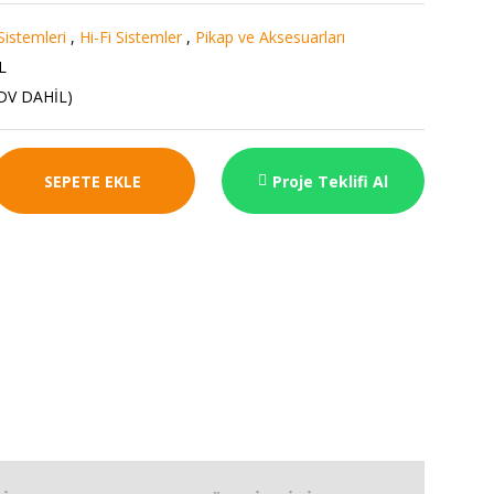
Sistemleri
,
Hi-Fi Sistemler
,
Pikap ve Aksesuarları
L
KDV DAHİL)
SEPETE EKLE
Proje Teklifi Al