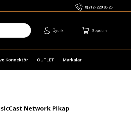
0(212) 220 85 25
ARA
Üyelik
Sepetim
 ve Konnektör
OUTLET
Markalar
sicCast Network Pikap