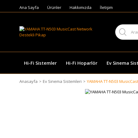
Ana Sayfa
Ürünler
Hakkımızda
İletişim
Hi-Fi Sistemler
Hi-Fi Hoparlör
Ev Sinema Sis
Anasayfa
Ev Sinema Sistemleri
YAMAHA TT-N503 MusicCast