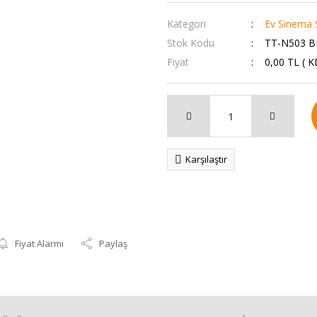
Kategori
Ev Sinema 
Stok Kodu
TT-N503 B
Fiyat
0,00 TL ( 
Karşılaştır
Fiyat Alarmı
Paylaş