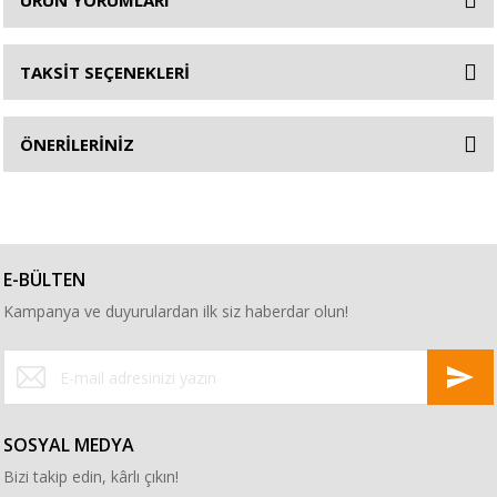
ÜRÜN YORUMLARI
TAKSİT SEÇENEKLERİ
ÖNERİLERİNİZ
E-BÜLTEN
Kampanya ve duyurulardan ilk siz haberdar olun!
SOSYAL MEDYA
Bizi takip edin, kârlı çıkın!