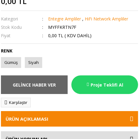
0,00 TL
Kategori
Entegre Ampliler
,
HiFi Network Ampliler
Stok Kodu
MYFFKRTN7F
Fiyat
0,00 TL ( KDV DAHİL)
RENK
Gümüş
Siyah
GELİNCE HABER VER
Proje Teklifi Al
Karşılaştır
ÜRÜN AÇIKLAMASI