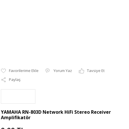
Yorum Yaz
Tavsiye Et
Paylaş
YAMAHA RN-803D Network HiFi Stereo Receiver
Amplifikatör