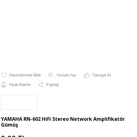
Yorum Yaz
Tavsiye Et
Fiyat Alarmı
Paylaş
YAMAHA RN-602 HiFi Stereo Network Amplifikatör
Gümüş