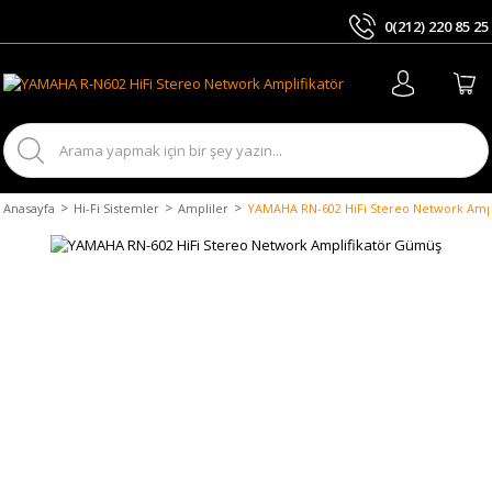
0(212) 220 85 25
ARA
Anasayfa
Hi-Fi Sistemler
Ampliler
YAMAHA RN-602 HiFi Stereo Network Amp