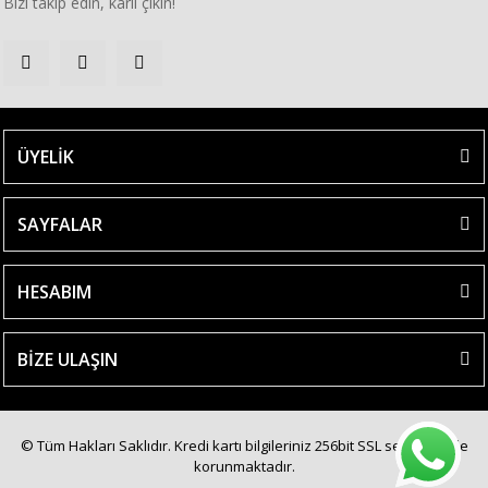
Bizi takip edin, kârlı çıkın!
ÜYELİK
SAYFALAR
HESABIM
BİZE ULAŞIN
© Tüm Hakları Saklıdır. Kredi kartı bilgileriniz 256bit SSL sertifikası ile
korunmaktadır.