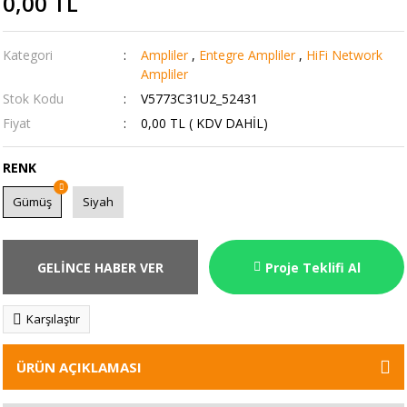
0,00 TL
Kategori
Ampliler
,
Entegre Ampliler
,
HiFi Network
Ampliler
Stok Kodu
V5773C31U2_52431
Fiyat
0,00 TL ( KDV DAHİL)
RENK
Gümüş
Siyah
GELİNCE HABER VER
Proje Teklifi Al
Karşılaştır
ÜRÜN AÇIKLAMASI