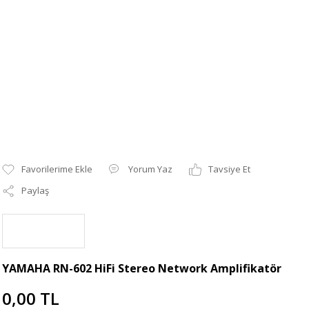
Yorum Yaz
Tavsiye Et
Paylaş
YAMAHA RN-602 HiFi Stereo Network Amplifikatör
0,00 TL