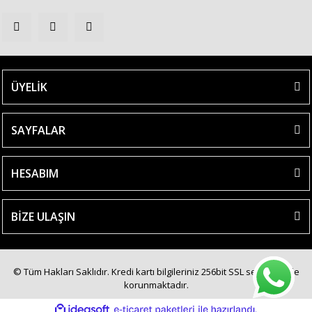
ÜYELİK
SAYFALAR
HESABIM
BİZE ULAŞIN
© Tüm Hakları Saklıdır. Kredi kartı bilgileriniz 256bit SSL sertifikası ile
korunmaktadır.
ile
ideasoft
e-