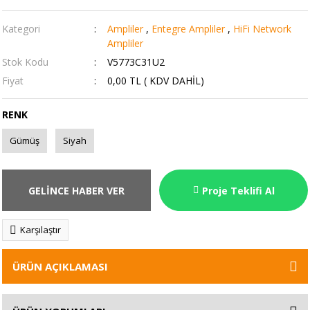
Kategori
Ampliler
,
Entegre Ampliler
,
HiFi Network
Ampliler
Stok Kodu
V5773C31U2
Fiyat
0,00 TL ( KDV DAHİL)
RENK
Gümüş
Siyah
GELİNCE HABER VER
Proje Teklifi Al
Karşılaştır
ÜRÜN AÇIKLAMASI