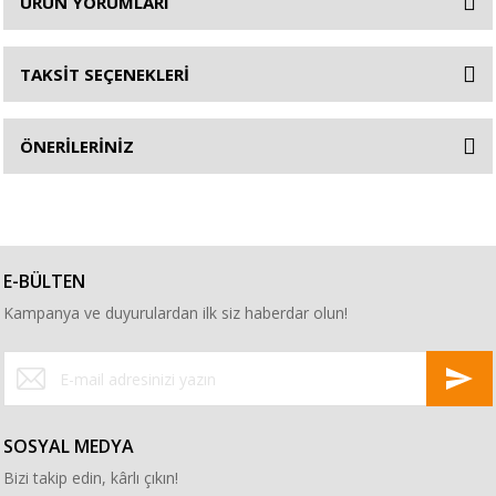
ÜRÜN YORUMLARI
TAKSİT SEÇENEKLERİ
ÖNERİLERİNİZ
E-BÜLTEN
Kampanya ve duyurulardan ilk siz haberdar olun!
SOSYAL MEDYA
Bizi takip edin, kârlı çıkın!