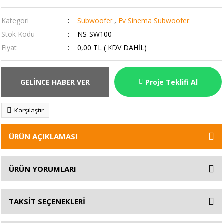
Kategori
Subwoofer
,
Ev Sinema Subwoofer
Stok Kodu
NS-SW100
Fiyat
0,00 TL ( KDV DAHİL)
GELİNCE HABER VER
Proje Teklifi Al
Karşılaştır
ÜRÜN AÇIKLAMASI
ÜRÜN YORUMLARI
TAKSİT SEÇENEKLERİ