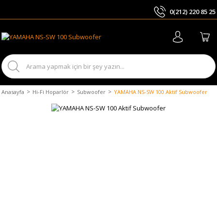
0(212) 220 85 25
ARA
Anasayfa
Hi-Fi Hoparlör
Subwoofer
YAMAHA NS-SW 100 Aktif Subwoofer