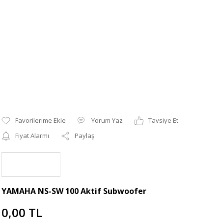
Yorum Yaz
Tavsiye Et
Fiyat Alarmı
Paylaş
YAMAHA NS-SW 100 Aktif Subwoofer
0,00 TL