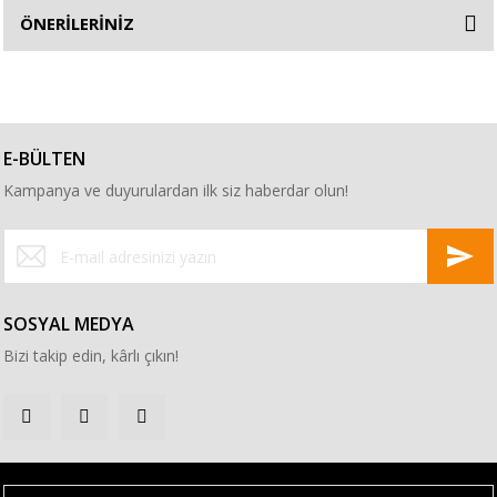
ÖNERİLERİNİZ
E-BÜLTEN
Kampanya ve duyurulardan ilk siz haberdar olun!
SOSYAL MEDYA
Bizi takip edin, kârlı çıkın!