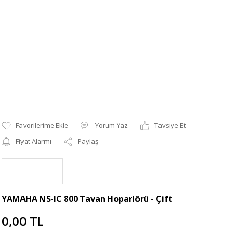
Yorum Yaz
Tavsiye Et
Fiyat Alarmı
Paylaş
YAMAHA NS-IC 800 Tavan Hoparlörü - Çift
0,00 TL