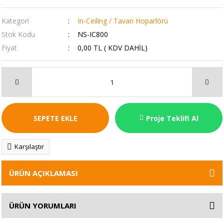
Kategori
In-Ceiling / Tavan Hoparlörü
Stok Kodu
NS-IC800
Fiyat
0,00 TL ( KDV DAHİL)
SEPETE EKLE
Proje Teklifi Al
Karşılaştır
ÜRÜN AÇIKLAMASI
ÜRÜN YORUMLARI